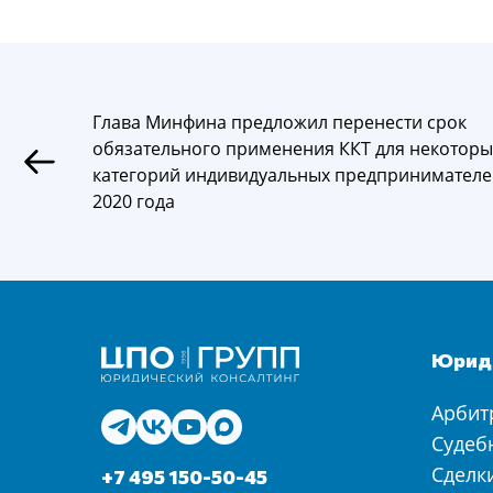
Глава Минфина предложил перенести срок
обязательного применения ККТ для некоторы
категорий индивидуальных предпринимателе
2020 года
Юриди
Арбит
Судеб
Сделк
+7 495 150-50-45