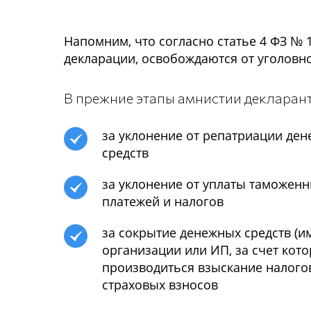
Напомним, что согласно статье 4 ФЗ № 
декларации, освобождаются от уголовно
В прежние этапы амнистии декларант
за уклонение от репатриации де
средств
за уклонение от уплаты таможен
платежей и налогов
за сокрытие денежных средств (и
организации или ИП, за счет кот
производиться взыскание налогов
страховых взносов