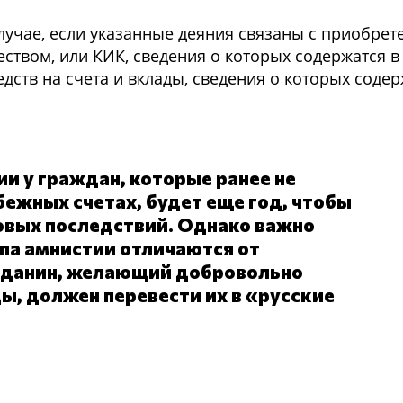
лучае, если указанные деяния связаны с приобрет
твом, или КИК, сведения о которых содержатся в 
дств на счета и вклады, сведения о которых содер
ии у граждан, которые ранее не
бежных счетах, будет еще год, чтобы
вовых последствий. Однако важно
апа амнистии отличаются от
жданин, желающий добровольно
ы, должен перевести их в «русские