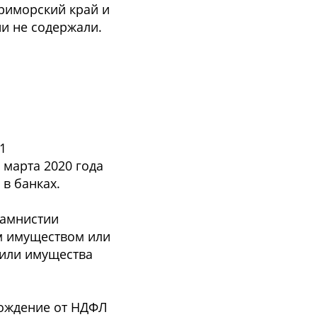
риморский край и
и не содержали.
1
 марта 2020 года
в банках.
 амнистии
м имуществом или
 или имущества
бождение от НДФЛ