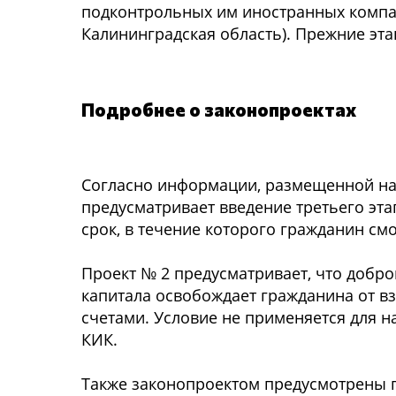
подконтрольных им иностранных компа
Калининградская область). Прежние эт
Подробнее о законопроектах
Согласно информации, размещенной на
предусматривает введение третьего эта
срок, в течение которого гражданин см
Проект № 2 предусматривает, что добр
капитала освобождает гражданина от в
счетами. Условие не применяется для 
КИК.
Также законопроектом предусмотрены п