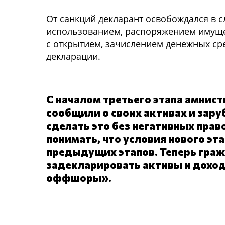
От санкций декларант освобождался в с
использованием, распоряжением имущес
с открытием, зачислением денежных сре
декларации.
С началом третьего этапа амнист
сообщили о своих активах и зару
сделать это без негативных пра
понимать, что условия нового эт
предыдущих этапов. Теперь гра
задекларировать активы и доход
оффшоры».