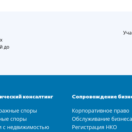
Уча
х
й до
ческий консалтинг
Сопровождение бизн
ражные споры
Корпоративное право
ные споры
Обслуживание бизнес
и с недвижимостью
Регистрация НКО