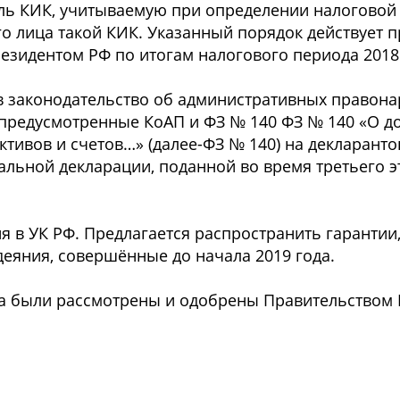
ь КИК, учитываемую при определении налоговой 
 лица такой КИК. Указанный порядок действует пр
езидентом РФ по итогам налогового периода 2018 
в законодательство об административных правон
 предусмотренные КоАП и ФЗ № 140 ФЗ № 140 «О 
ивов и счетов…» (далее-ФЗ № 140) на декларантов
альной декларации, поданной во время третьего 
я в УК РФ. Предлагается распространить гарантии
еяния, совершённые до начала 2019 года.
ода были рассмотрены и одобрены Правительством 