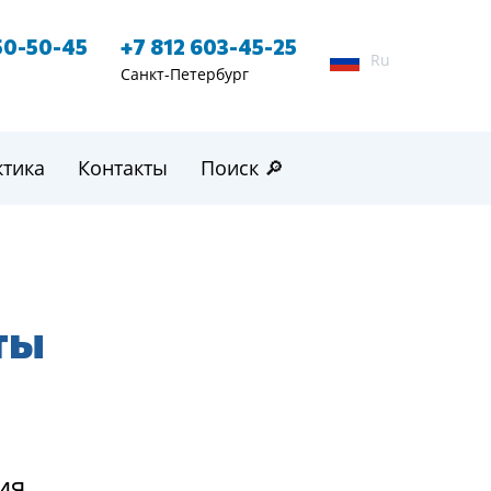
50-50-45
+7 812 603-45-25
Ru
Санкт-Петербург
ктика
Контакты
Поиск 🔎
ты
ия,