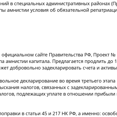
ний в специальных административных районах (П
апы амнистии условия об обязательной репатриаци
 официальном сайте Правительства РФ, Проект № 
па амнистии капитала. Предлагается продлить до 1
ожет добровольно задекларировать счета и активы 
овольное декларирование во время третьего этапа
зыскания налогов, связанных с задекларированны
налогов, подлежащих уплате в отношении прибыли
оправки в статьи 45 и 217 НК РФ, а именно: осво