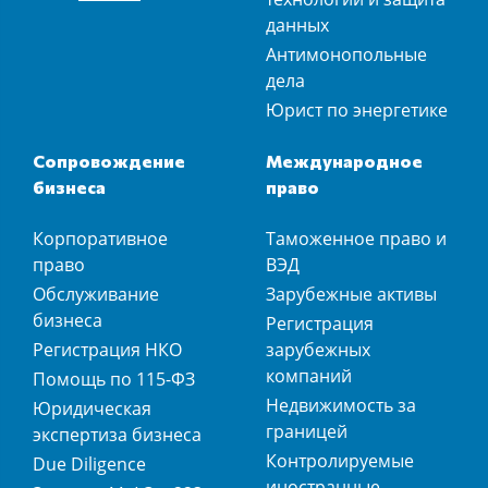
данных
Антимонопольные
дела
Юрист по энергетике
Сопровождение
Международное
бизнеса
право
Корпоративное
Таможенное право и
право
ВЭД
Обслуживание
Зарубежные активы
бизнеса
Регистрация
Регистрация НКО
зарубежных
компаний
Помощь по 115-ФЗ
Недвижимость за
Юридическая
границей
экспертиза бизнеса
Контролируемые
Due Diligence
иностранные