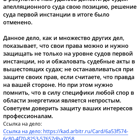
апелляционного суда свою позицию, решение
суда первой инстанции в итоге было
отменено.
Данное дело, как и множество других дел,
показывает, что свои права можно и нужно
защищать не только на уровне судов первой
инстанции, но и обжаловать судебные акты в
вышестоящих судах; не останавливаться при
защите своих прав, если считаете, что правда
на вашей стороне. Но при этом нужно
помнить, что в силу специфики любой спор в
области энергетики является непростым.
Советуем доверить защиту ваших интересов
профессионалам.
Ссылка на дело:
Ссылка на дело: https://kad.arbitr.ru/Card/6a53f574-
6c80-4f70-8253-57657dba7058