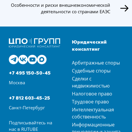
Особенности и риски внешнеэкономической
деятельности со странами ЕАЭС
Юридический
консалтинг
Арбитражные споры
Судебные споры
+7 495 150-50-45
Сделки с
Москва
недвижимостью
Налоговое право
+7 812 603-45-25
Трудовое право
Санкт-Петербург
Интеллектуальная
собственность
Подписывайтесь на
Информационные
нас в
RUTUBE
технологии и защита