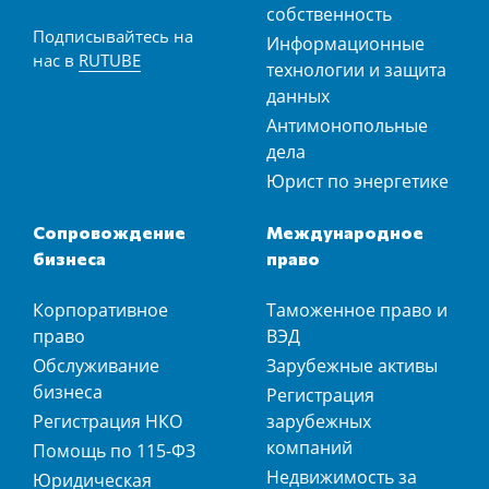
собственность
Подписывайтесь на
Информационные
нас в
RUTUBE
технологии и защита
данных
Антимонопольные
дела
Юрист по энергетике
Сопровождение
Международное
бизнеса
право
Корпоративное
Таможенное право и
право
ВЭД
Обслуживание
Зарубежные активы
бизнеса
Регистрация
Регистрация НКО
зарубежных
компаний
Помощь по 115-ФЗ
Недвижимость за
Юридическая