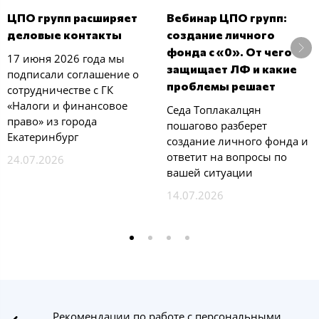
ЦПО групп расширяет
Вебинар ЦПО групп:
деловые контакты
создание личного
фонда с «0». От чего
17 июня 2026 года мы
защищает ЛФ и какие
подписали соглашение о
проблемы решает
сотрудничестве с ГК
«Налоги и финансовое
Седа Топлакалцян
право» из города
пошагово разберет
Екатеринбург
создание личного фонда и
ответит на вопросы по
24.07.2026
вашей ситуации
14.07.2026
Рекомендации по работе с персональными