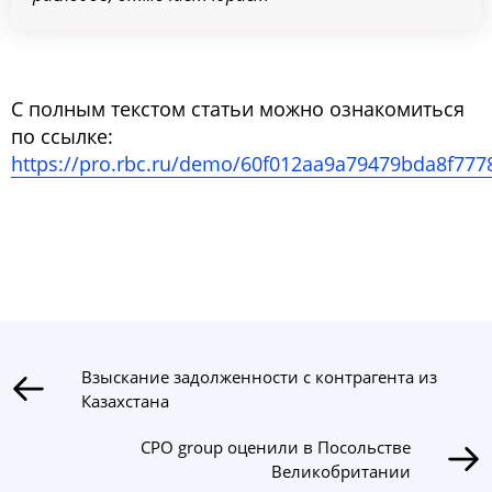
С полным текстом статьи можно ознакомиться
по ссылке:
https://pro.rbc.ru/demo/60f012aa9a79479bda8f777
Взыскание задолженности с контрагента из
Казахстана
CPO group оценили в Посольстве
Великобритании