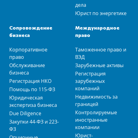
дела
Юрист по энергетике
Сопровождение
Международное
бизнеса
право
Корпоративное
Таможенное право и
право
ВЭД
Обслуживание
Зарубежные активы
бизнеса
Регистрация
Регистрация НКО
зарубежных
компаний
Помощь по 115-ФЗ
Недвижимость за
Юридическая
границей
экспертиза бизнеса
Контролируемые
Due Diligence
иностранные
Закупки 44-ФЗ и 223-
компании
ФЗ
Юрист-
Опционные