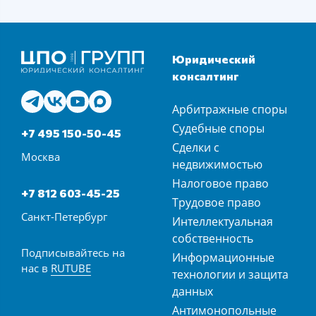
Юридический
консалтинг
Арбитражные споры
Судебные споры
+7 495 150-50-45
Сделки с
Москва
недвижимостью
Налоговое право
+7 812 603-45-25
Трудовое право
Санкт-Петербург
Интеллектуальная
собственность
Подписывайтесь на
Информационные
нас в
RUTUBE
технологии и защита
данных
Антимонопольные