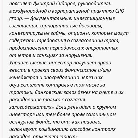
поясняет Дмитрий Сидоров, руководитель
международной и корпоративной практики СРО
group. — Документальные: инвестиционные
соглашения, корпоративные договоры,
конвертируемые займы, опционы, которые могут
содержать требования о согласовании трат,
предоставлении периодических оперативных
отчетов и санкциях за нарушения.
Управленческие: инвестор получает право
ввести в проект своих финансистов и/или
менеджеров и опосредованно через них
осуществлять контроль в том числе за
тратами. Банковские: залог денег на счете и их
расходование только с согласия
залогодержателя». Если речь идет о крупном
инвесторе или тем более профессиональном
венчурном фонде, то они, как правило,
используют комбинацию способов контроля
расходов, отмечает юрист»