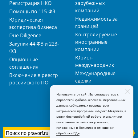
Регистрация НКО
зарубежных
компаний
Помощь по 115-ФЗ
Недвижимость за
Юридическая
границей
экспертиза бизнеса
Контролируемые
Due Diligence
иностранные
Закупки 44-ФЗ и 223-
компании
ФЗ
Юрист-
Опционные
международник
соглашения
Международные
Включение в реестр
сделки
российского ПО
Международная
Используя этот сайт, Вы соглашаетесь с
регистрация
обработкой файлов «cookies», персональных
товарных знаков
данных, собираемых посредством
метрической программы «Яндекс.Метрика», в
целях бесперебойной работы и аналитики
посещаемости сайта на условиях,
изложенных в
Политике в отношении
обработки ПДн