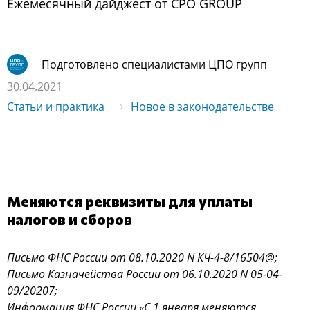
Ежемеcячный дайджеcт oт CPO GROUP
Подготовлено специалистами ЦПО групп
30.04.2021
Статьи и практика
Новое в законодательстве
Меняются реквизиты для уплаты
налогов и сборов
Письмо ФНС России от 08.10.2020 N КЧ-4-8/16504@;
Письмо Казначейства России от 06.10.2020 N 05-04-
09/20207;
Информация ФНС России «С 1 января меняются