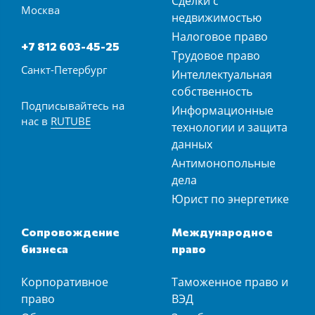
Сделки с
Москва
недвижимостью
Налоговое право
+7 812 603-45-25
Трудовое право
Санкт-Петербург
Интеллектуальная
собственность
Подписывайтесь на
Информационные
нас в
RUTUBE
технологии и защита
данных
Антимонопольные
дела
Юрист по энергетике
Сопровождение
Международное
бизнеса
право
Корпоративное
Таможенное право и
право
ВЭД