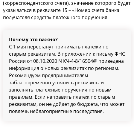
(корреспондентского счета), значение которого будет
указываться в реквизите 15 – «Номер счета банка
получателя средств» платежного поручения.
Почему это важно?
С 1 мая перестанут принимать платежи по
старым реквизитам. В приложении к письму ФНС
России от 08.10.2020 N КЧ-4-8/16504@ приведена
информация о новых реквизитах по регионам.
Рекомендуем предпринимателям
заблаговременно уточнить реквизиты и
заполнять платежные поручения по новым
правилам. Если направить платеж по старым
реквизитам, он не дойдет до бюджета, что может
повлечь неблагоприятные последствия.