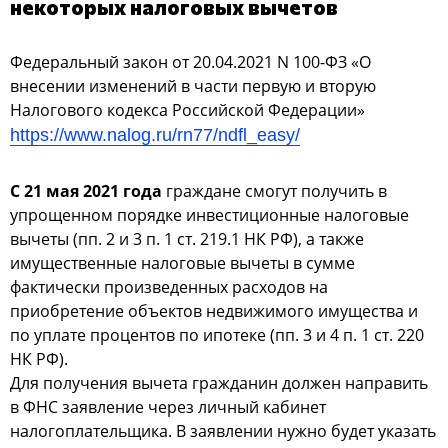
некоторых налоговых вычетов
Федеральный закон от 20.04.2021 N 100-ФЗ «О
внесении изменений в части первую и вторую
Налогового кодекса Российской Федерации»
https://www.nalog.ru/rn77/ndfl_easy/
С 21 мая 2021 года
граждане смогут получить в
упрощенном порядке инвестиционные налоговые
вычеты (пп. 2 и 3 п. 1 ст. 219.1 НК РФ), а также
имущественные налоговые вычеты в сумме
фактически произведенных расходов на
приобретение объектов недвижимого имущества и
по уплате процентов по ипотеке (пп. 3 и 4 п. 1 ст. 220
НК РФ).
Для получения вычета гражданин должен направить
в ФНС заявление через личный кабинет
налогоплательщика. В заявлении нужно будет указать