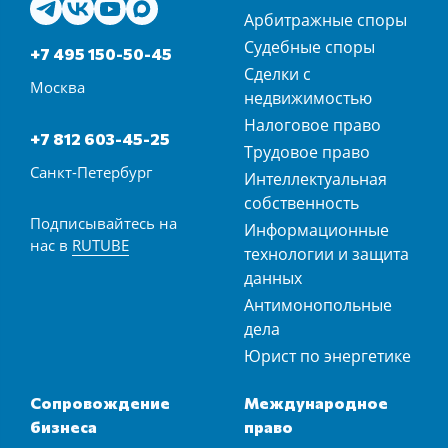
Арбитражные споры
Судебные споры
+7 495 150-50-45
Сделки с
Москва
недвижимостью
Налоговое право
+7 812 603-45-25
Трудовое право
Санкт-Петербург
Интеллектуальная
собственность
Подписывайтесь на
Информационные
нас в
RUTUBE
технологии и защита
данных
Антимонопольные
дела
Юрист по энергетике
Сопровождение
Международное
бизнеса
право