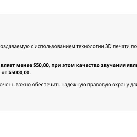
 создаваемую с использованием технологии 3D печати 
вляет менее $50,00, при этом качество звучания я
от $5000,00.
о очень важно обеспечить надёжную правовую охрану дл