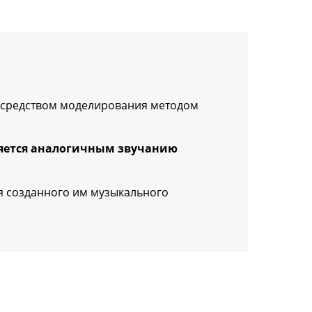
посредством моделирования методом
вляется аналогичным звучанию
я созданного им музыкального