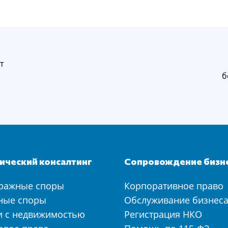
т
б
ческий консалтинг
Сопровождение бизн
ражные споры
Корпоративное право
ные споры
Обслуживание бизнес
и с недвижимостью
Регистрация НКО