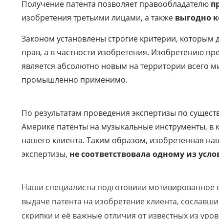
Получение патента позволяет правообладателю
п
изобретения третьими лицами, а также
выгодно 
Законом установлены строгие критерии, которым 
прав, а в частности изобретения. Изобретению пр
является абсолютно новым на территории всего ми
промышленно применимо.
По результатам проведения экспертизы по существ
Америке патенты на музыкальные инструменты, в 
нашего клиента. Таким образом, изобретенная на
экспертизы,
не соответствовала одному из усл
Наши специалисты подготовили мотивированное в
выдаче патента на изобретение клиента, сославш
скрипки и её важные отличия от известных из уро