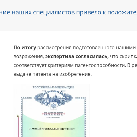
ние наших специалистов привело к положит
По итогу
рассмотрения подготовленного нашими
возражения,
экспертиза согласилась,
что скрипк
соответствует критериям патентоспособности. В р
выдаче патента на изобретение.