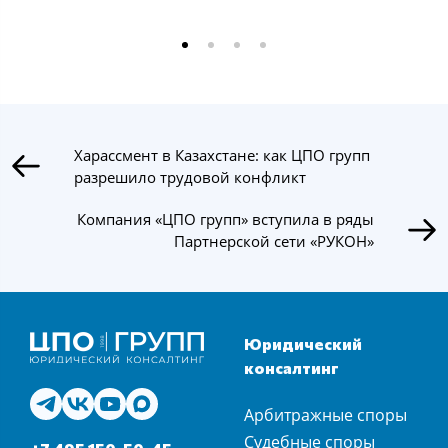
Харассмент в Казахстане: как ЦПО групп
разрешило трудовой конфликт
Компания «ЦПО групп» вступила в ряды
Партнерской сети «РУКОН»
Юридический
консалтинг
Арбитражные споры
Судебные споры