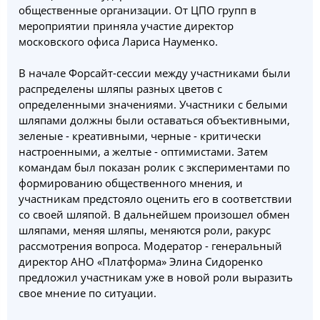
общественные организации. От ЦПО групп в
мероприятии приняла участие директор
московского офиса Лариса Науменко.
В начале Форсайт-сессии между участниками были
распределены шляпы разных цветов с
определенными значениями. Участники с белыми
шляпами должны были оставаться объективными,
зеленые - креативными, черные - критически
настроенными, а желтые - оптимистами. Затем
командам был показан ролик с экспериментами по
формированию общественного мнения, и
участникам предстояло оценить его в соответствии
со своей шляпой. В дальнейшем произошел обмен
шляпами, меняя шляпы, меняются роли, ракурс
рассмотрения вопроса. Модератор - генеральный
директор АНО «Платформа» Элина Сидоренко
предложил участникам уже в новой роли выразить
свое мнение по ситуации.