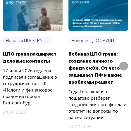
Новости ЦПО ГРУПП
Новости ЦПО ГРУПП
ЦПО групп расширяет
Вебинар ЦПО групп:
деловые контакты
создание личного
фонда с «0». От чего
17 июня 2026 года мы
защищает ЛФ и какие
подписали соглашение о
проблемы решает
сотрудничестве с ГК
«Налоги и финансовое
Седа Топлакалцян
право» из города
пошагово разберет
Екатеринбург
создание личного фонда и
ответит на вопросы по
24.07.2026
вашей ситуации
14.07.2026