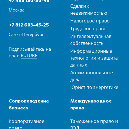
+7 495 150-50-45
Сделки с
Москва
недвижимостью
Налоговое право
+7 812 603-45-25
Трудовое право
Санкт-Петербург
Интеллектуальная
собственность
Подписывайтесь на
Информационные
нас в
RUTUBE
технологии и защита
данных
Антимонопольные
дела
Юрист по энергетике
Сопровождение
Международное
бизнеса
право
Корпоративное
Таможенное право и
право
ВЭД