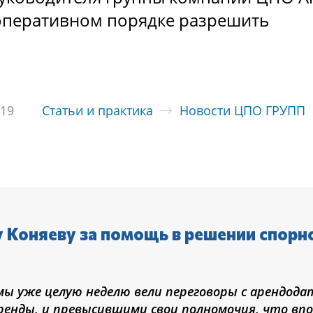
 оперативном порядке разрешить
019
Статьи и практика
Новости ЦПО ГРУПП
 Коняеву за помощь в решении спорн
мы уже целую неделю вели переговоры с арендода
ренды, и превысившими свои полномочия, что вп