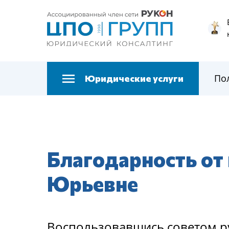
По
Юридические услуги
Благодарность от
Юрьевне
Воспользовавшись советом р