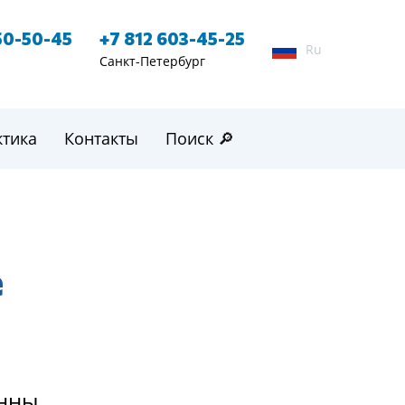
50-50-45
+7 812 603-45-25
Ru
Санкт-Петербург
ктика
Контакты
Поиск 🔎
е
Анны