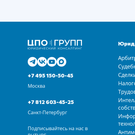
Юриди
Арбит
Судеб
Сделк
+7 495 150-50-45
Налог
Москва
Трудо
Интел
+7 812 603-45-25
собст
Санкт-Петербург
Инфо
техно
Подписывайтесь на нас в
Антим