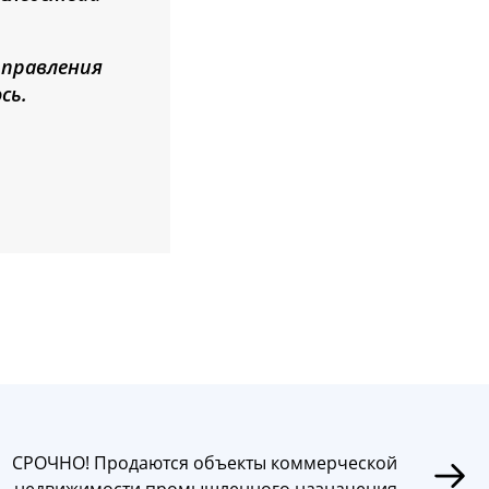
тправления
сь.
СРОЧНО! Продаются объекты коммерческой
недвижимости промышленного назначения