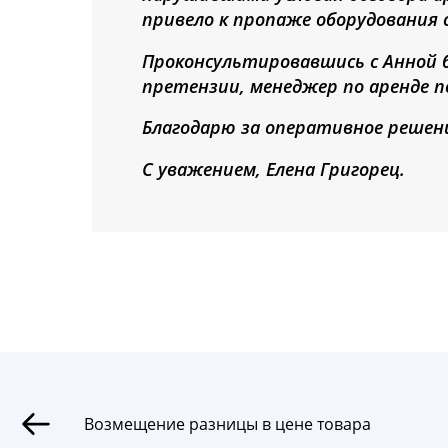
привело к пропаже оборудования с
Проконсультировавшись с Анной б
претензии, менеджер по аренде п
Благодарю за оперативное решени
С уважением, Елена Григорец.
Возмещение разницы в цене товара