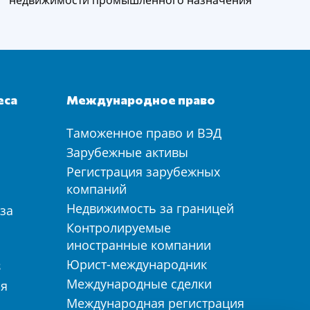
еса
Международное право
Таможенное право и ВЭД
а
Зарубежные активы
Регистрация зарубежных
компаний
Недвижимость за границей
за
Контролируемые
иностранные компании
Юрист-международник
З
Международные сделки
ия
Международная регистрация