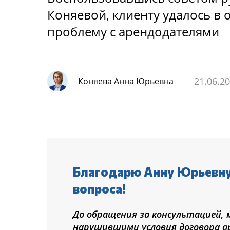
Коняевой, клиенту удалось в
проблему с арендодателями
21.06.2
Коняева Анна Юрьевна
Благодарю Анну Юрьевну
вопроса!
До обращения за консультацией, 
нарушившими условия договора а