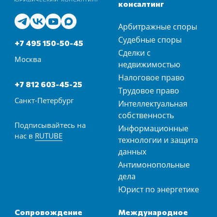
консалтинг
Арбитражные споры
Судебные споры
+7 495 150-50-45
Сделки с
Москва
недвижимостью
Налоговое право
+7 812 603-45-25
Трудовое право
Санкт-Петербург
Интеллектуальная
собственность
Подписывайтесь на
Информационные
нас в
RUTUBE
технологии и защита
данных
Антимонопольные
дела
Юрист по энергетике
Сопровождение
Международное