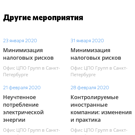
Другие мероприятия
23 января 2020
31 января 2020
Минимизация
Минимизация
налоговых рисков
налоговых рисков
Офис ЦПО Групп в Санкт-
Офис ЦПО Групп в Санкт-
Петербурге
Петербурге
21 февраля 2020
28 февраля 2020
Неучтенное
Контролируемые
потребление
иностранные
электрической
компании: изменения
энергии
и практика
Офис ЦПО Групп в Санкт-
Офис ЦПО Групп в Санкт-