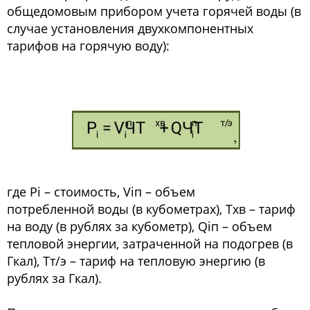
общедомовым прибором учета горячей воды (в
случае установления двухкомпонентных
тарифов на горячую воду):
где Pi – стоимость, Viп – объем
потребленной воды (в кубометрах), Tхв – тариф
на воду (в рублях за кубометр), Qiп – объем
тепловой энергии, затраченной на подогрев (в
Гкал), Tт/э – тариф на тепловую энергию (в
рублях за Гкал).