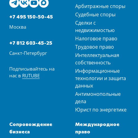
Арбитражные споры
Судебные споры
+7 495 150-50-45
Сделки с
Москва
недвижимостью
Налоговое право
+7 812 603-45-25
Трудовое право
Санкт-Петербург
Интеллектуальная
собственность
Подписывайтесь на
Информационные
нас в
RUTUBE
технологии и защита
данных
Антимонопольные
дела
Юрист по энергетике
Сопровождение
Международное
бизнеса
право