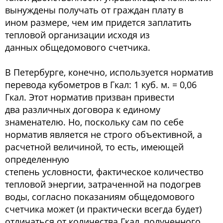
вынуждены получать от граждан плату в
ином размере, чем им придется заплатить
тепловой организации исходя из
данных общедомового счетчика.
В Петербурге, конечно, используется норматив
перевода кубометров в Гкал: 1 куб. м. = 0,06
Гкал. Этот норматив призван привести
два различных договора к единому
знаменателю. Но, поскольку сам по себе
норматив является не строго объективной, а
расчетной величиной, то есть, имеющей
определенную
степень условности, фактическое количество
тепловой энергии, затраченной на подогрев
воды, согласно показаниям общедомового
счетчика может (и практически всегда будет)
отличаться от количества Гкал, полученного