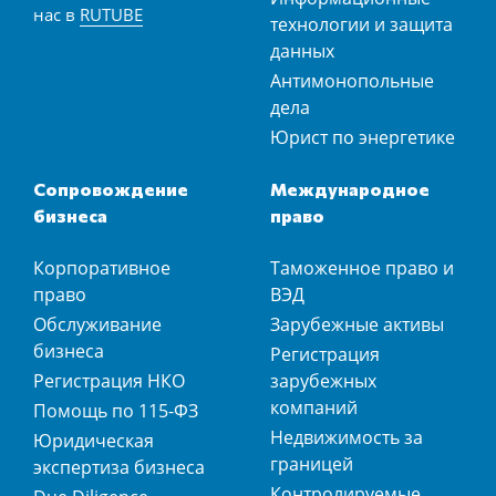
нас в
RUTUBE
технологии и защита
данных
Антимонопольные
дела
Юрист по энергетике
Сопровождение
Международное
бизнеса
право
Корпоративное
Таможенное право и
право
ВЭД
Обслуживание
Зарубежные активы
бизнеса
Регистрация
Регистрация НКО
зарубежных
компаний
Помощь по 115-ФЗ
Недвижимость за
Юридическая
границей
экспертиза бизнеса
Контролируемые