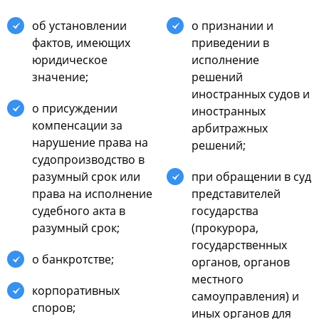
об установлении
о признании и
фактов, имеющих
приведении в
юридическое
исполнение
значение;
решений
иностранных судов и
о присуждении
иностранных
компенсации за
арбитражных
нарушение права на
решений;
судопроизводство в
разумный срок или
при обращении в суд
права на исполнение
представителей
судебного акта в
государства
разумный срок;
(прокурора,
государственных
о банкротстве;
органов, органов
местного
корпоративных
самоуправления) и
споров;
иных органов для