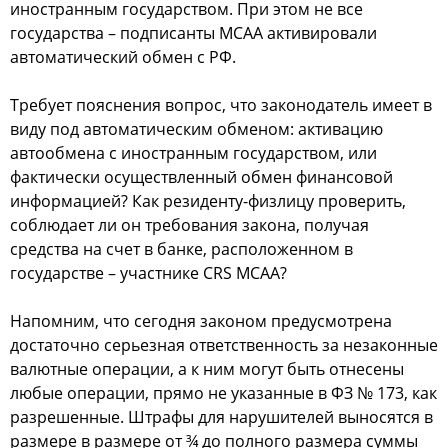
иностранным государством. При этом не все
государства – подписанты МСАА активировали
автоматический обмен с РФ.
Требует пояснения вопрос, что законодатель имеет в
виду под автоматическим обменом: активацию
автообмена с иностранным государством, или
фактически осуществленный обмен финансовой
информацией? Как резиденту-физлицу проверить,
соблюдает ли он требования закона, получая
средства на счет в банке, расположенном в
государстве – участнике CRS МСАА?
Напомним, что сегодня законом предусмотрена
достаточно серьезная ответственность за незаконные
валютные операции, а к ним могут быть отнесены
любые операции, прямо не указанные в ФЗ № 173, как
разрешенные. Штрафы для нарушителей выносятся в
размере в размере от ¾ до полного размера суммы