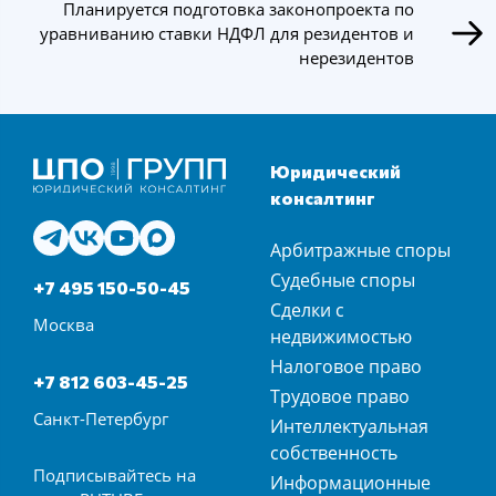
Планируется подготовка законопроекта по
уравниванию ставки НДФЛ для резидентов и
нерезидентов
Юридический
консалтинг
Арбитражные споры
Судебные споры
+7 495 150-50-45
Сделки с
Москва
недвижимостью
Налоговое право
+7 812 603-45-25
Трудовое право
Санкт-Петербург
Интеллектуальная
собственность
Подписывайтесь на
Информационные