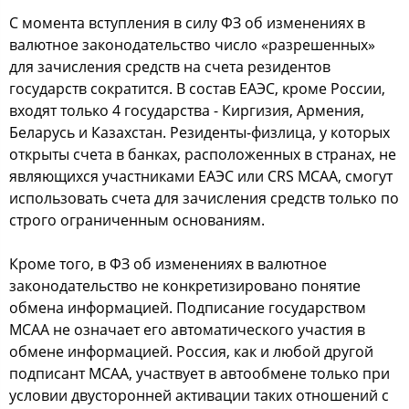
С момента вступления в силу ФЗ об изменениях в
валютное законодательство число «разрешенных»
для зачисления средств на счета резидентов
государств сократится. В состав ЕАЭС, кроме России,
входят только 4 государства - Киргизия, Армения,
Беларусь и Казахстан. Резиденты-физлица, у которых
открыты счета в банках, расположенных в странах, не
являющихся участниками ЕАЭС или CRS МСАА, смогут
использовать счета для зачисления средств только по
строго ограниченным основаниям.
Кроме того, в ФЗ об изменениях в валютное
законодательство не конкретизировано понятие
обмена информацией. Подписание государством
МСАА не означает его автоматического участия в
обмене информацией. Россия, как и любой другой
подписант МСАА, участвует в автообмене только при
условии двусторонней активации таких отношений с