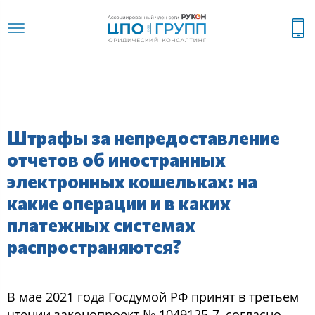
Штрафы за непредоставление
отчетов об иностранных
электронных кошельках: на
какие операции и в каких
платежных системах
распространяются?
В мае 2021 года Госдумой РФ принят в третьем
чтении законопроект № 1049125-7, согласно