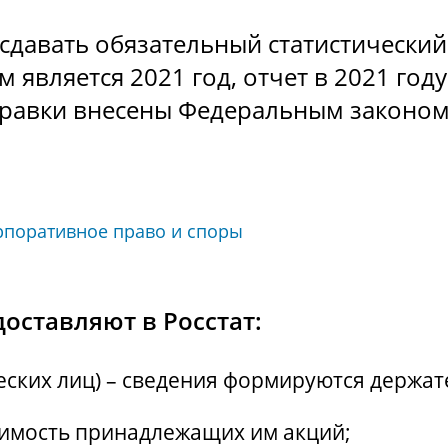
сдавать обязательный статистический
 является 2021 год, отчет в 2021 год
правки внесены Федеральным законом 
рпоративное право и споры
оставляют в Росстат:
ских лиц) – сведения формируются держа
оимость принадлежащих им акций;