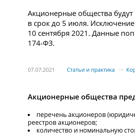
Акционерные общества будут 
в срок до 5 июля. Исключением
10 сентября 2021. Данные по
174-ФЗ.
07.07.2021
Статьи и практика
Ко
Акционерные общества пред
перечень акционеров (юридиче
реестров акционеров;
количество и номинальную ст