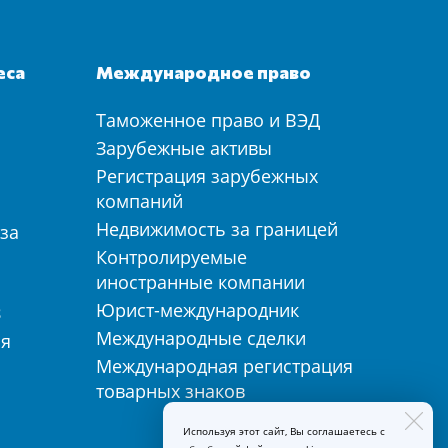
еса
Международное право
Таможенное право и ВЭД
а
Зарубежные активы
Регистрация зарубежных
компаний
Недвижимость за границей
за
Контролируемые
иностранные компании
Юрист-международник
З
Международные сделки
ия
Международная регистрация
товарных знаков
Используя этот сайт, Вы соглашаетесь с