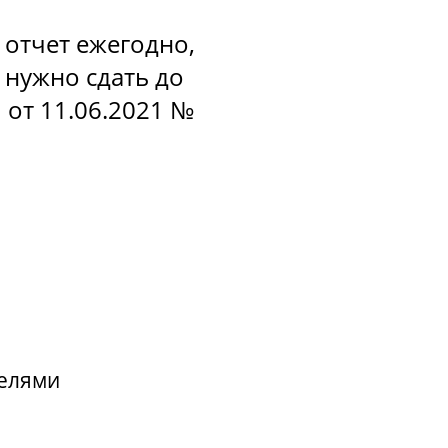
 отчет ежегодно,
у нужно сдать до
от 11.06.2021 №
телями