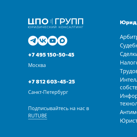
Юриди
Арбит
Судеб
Сделк
+7 495 150-50-45
Налог
Москва
Трудо
Интел
+7 812 603-45-25
собст
Санкт-Петербург
Инфо
техно
Подписывайтесь на нас в
Антим
RUTUBE
Юрист