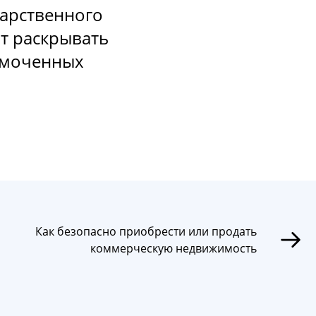
дарственного
т раскрывать
номоченных
Как безопасно приобрести или продать
коммерческую недвижимость