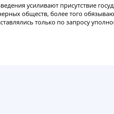
ведения усиливают присутствие госу
ерных обществ, более того обязываю
дставлялись только по запросу упол