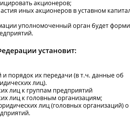
ицировать акционеров;
частия иных акционеров в уставном капита
ации уполномоченный орган будет формир
редприятий.
Федерации установит:
и порядок их передачи (в т.ч. данные об
идических лиц).
их лиц к группам предприятий
их лиц к головным организациям;
юридических лиц (головных организаций) о
едприятий.