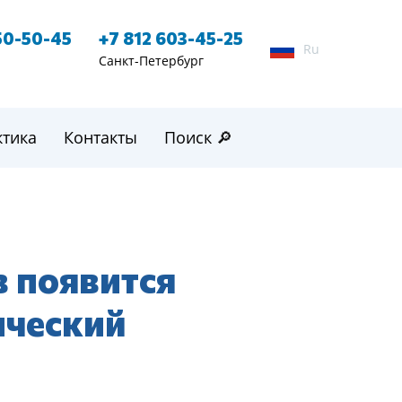
50-50-45
+7 812 603-45-25
Ru
Санкт-Петербург
ктика
Контакты
Поиск 🔎
в появится
ический