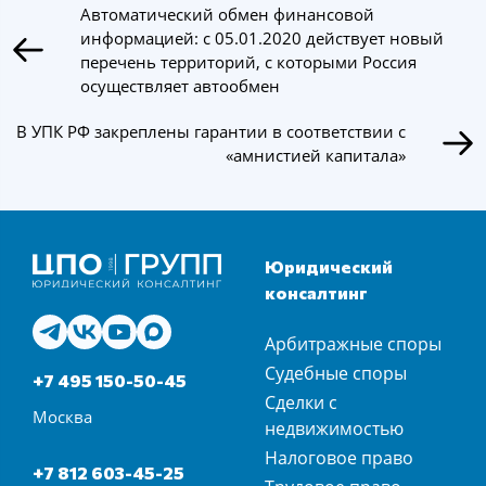
Автоматический обмен финансовой
информацией: с 05.01.2020 действует новый
перечень территорий, с которыми Россия
осуществляет автообмен
В УПК РФ закреплены гарантии в соответствии с
«амнистией капитала»
Юридический
консалтинг
Арбитражные споры
Судебные споры
+7 495 150-50-45
Сделки с
Москва
недвижимостью
Налоговое право
+7 812 603-45-25