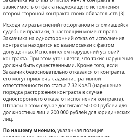
Заказчика на отказ от исполнения контракта в
зависимость от факта надлежащего исполнения
второй стороной контракта своих обязательств.[3]
Исходя из разъяснений гос.органов и сложившейся
судебной практики, в настоящий момент право
Заказчика на односторонний отказ от исполнения
контракта находится во взаимосвязи с фактом
допущенных Исполнителем нарушений условий
контракта. При этом уточняется, что такие нарушения
должны быть существенными. Кроме того, если
Заказчик безосновательно отказался от контракта,
его могут привлечь к административной
ответственности по статье 7.32 КоАП (нарушение
порядка расторжения контракта в случае
одностороннего отказа от исполнения контракта).
Штрафы в этом случае достигают 50 000 рублей для
должностных лиц и 200 000 рублей для юридических
лиц.
По нашему мнению
, указанная позиция
справедлива, ведь только в случае отказа от