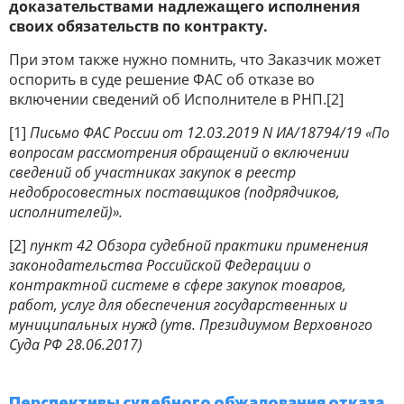
доказательствами надлежащего исполнения
своих обязательств по контракту.
При этом также нужно помнить, что Заказчик может
оспорить в суде решение ФАС об отказе во
включении сведений об Исполнителе в РНП.[2]
[1]
Письмо ФАС России от 12.03.2019 N ИА/18794/19 «По
вопросам рассмотрения обращений о включении
сведений об участниках закупок в реестр
недобросовестных поставщиков (подрядчиков,
исполнителей)».
[2]
пункт 42 Обзора судебной практики применения
законодательства Российской Федерации о
контрактной системе в сфере закупок товаров,
работ, услуг для обеспечения государственных и
муниципальных нужд (утв. Президиумом Верховного
Суда РФ 28.06.2017)
Перспективы судебного обжалования отказа