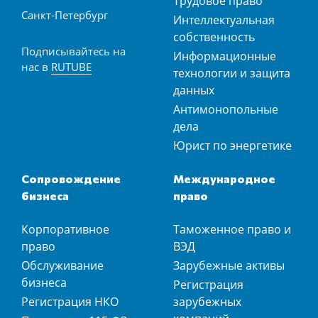
Трудовое право
Санкт-Петербург
Интеллектуальная
собственность
Подписывайтесь на
Информационные
нас в
RUTUBE
технологии и защита
данных
Антимонопольные
дела
Юрист по энергетике
Сопровождение
Международное
бизнеса
право
Корпоративное
Таможенное право и
право
ВЭД
Обслуживание
Зарубежные активы
бизнеса
Регистрация
Регистрация НКО
зарубежных