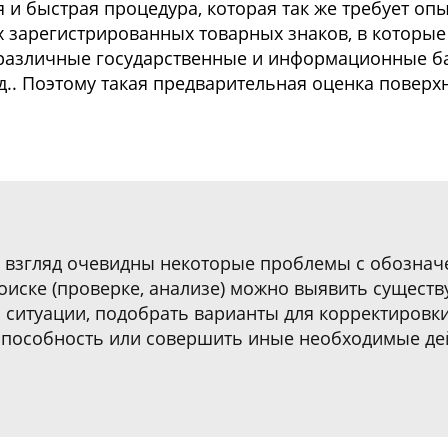
я и быстрая процедура, которая так же требует оп
х зарегистрированных товарных знаков, в которы
 различные государственные и информационные ба
д.. Поэтому такая предварительная оценка поверх
й взгляд очевидны некоторые проблемы с обознач
оиске (проверке, анализе) можно выявить сущест
 ситуации, подобрать варианты для корректировки
способность или совершить иные необходимые де