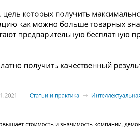
и, цель которых получить максимальн
рацию как можно больше товарных знак
гают предварительную бесплатную пр
латно получить качественный резуль
11.2021
Статьи и практика
Интеллектуальна
повышает стоимость и значимость компании, демо