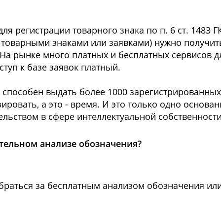
я регистрации товарного знака по п. 6 ст. 1483 Г
 товарными знаками или заявками) нужно получить
На рынке много платных и бесплатных сервисов дл
ступ к базе заявок платный.
с способен выдать более 1000 зарегистрированны
овать, а это - время. И это только одно основани
льством в сфере интеллектуальной собственности
тельном анализе обозначения?
 обраться за бесплатным анализом обозначения ил