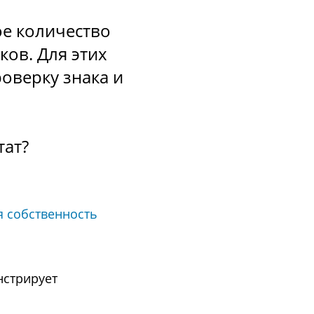
ое количество
ов. Для этих
оверку знака и
тат?
я собственность
нстрирует