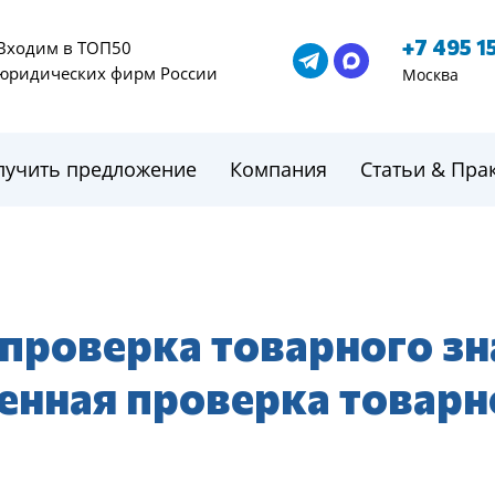
+7 495 1
Входим в ТОП50
юридических фирм России
Москва
лучить предложение
Компания
Статьи & Пра
проверка товарного зн
енная проверка товарн