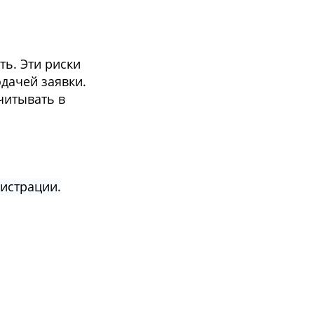
ь. Эти риски
дачей заявки.
читывать в
гистрации.