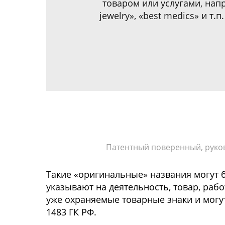
товаром или услугами, напр
jewelry», «best medics» и т
Патентный поверенный, руков
Такие «оригинальные» названия могут б
указывают на деятельность, товар, рабо
уже охраняемые товарные знаки и могут 
1483 ГК РФ.