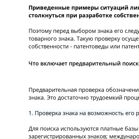
Приведенные примеры ситуаций лиш
столкнуться при разработке собстве
Поэтому перед выбором знака его следу
товарного знака. Такую проверку осущ
собственности - патентоведы или пате
Что включает предварительный поиск
Предварительная проверка обозначения
знака. Это достаточно трудоемкий проце
1. Проверка знака на возможность его 
Для поиска используются платные базы
зарегистрированных знаков; междунаро