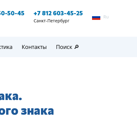
50-50-45
+7 812 603-45-25
Ru
Санкт-Петербург
ктика
Контакты
Поиск 🔎
ака.
ого знака