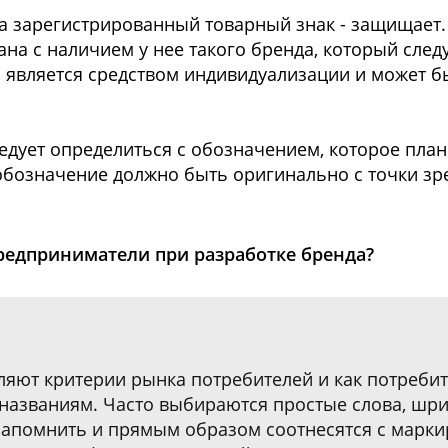
 а зарегистрированный товарный знак - защищает.
на с наличием у нее такого бренда, который след
а является средством индивидуализации и может б
едует определиться с обозначением, которое план
 обозначение должно быть оригинально с точки зр
редприниматели при разработке бренда?
ляют критерии рынка потребителей и как потреби
 названиям. Часто выбираются простые слова, шр
 запомнить и прямым образом соотнесятся с марк