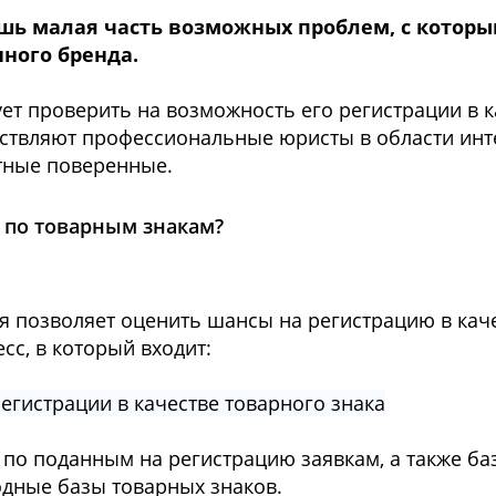
ь малая часть возможных проблем, с котор
нного бренда.
ет проверить на возможность его регистрации в к
ествляют профессиональные юристы в области инт
нтные поверенные.
 по товарным знакам?
 позволяет оценить шансы на регистрацию в кач
сс, в который входит:
регистрации в качестве товарного знака
 по поданным на регистрацию заявкам, а также ба
дные базы товарных знаков.