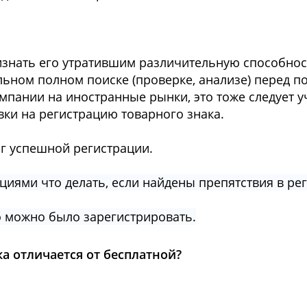
знать его утратившим различительную способност
ьном полном поиске (проверке, анализе) перед по
мпании на иностранные рынки, это тоже следует у
ки на регистрацию товарного знака.
ог успешной регистрации.
иями что делать, если найдены препятствия в ре
о можно было зарегистрировать.
а отличается от бесплатной?