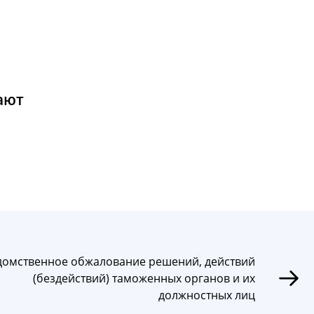
ают
домственное обжалование решений, действий
(бездействий) таможенных органов и их
должностных лиц