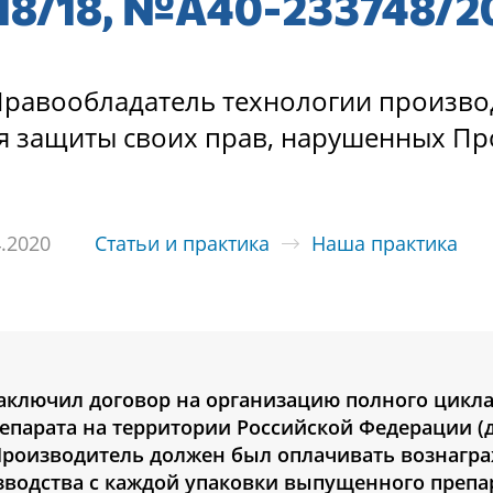
8/18, №А40-233748/2
Правообладатель технологии произво
ля защиты своих прав, нарушенных П
4.2020
Статьи и практика
Наша практика
заключил договор на организацию полного цикл
епарата на территории Российской Федерации (д
Производитель должен был оплачивать вознагра
водства с каждой упаковки выпущенного препа