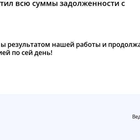
тил всю суммы задолженности с
ны результатом нашей работы и продолж
ей по сей день!
Ве