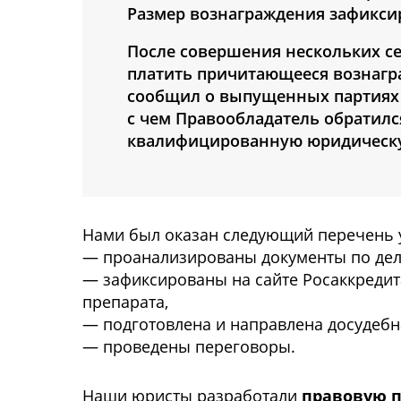
Размер вознаграждения зафикси
После совершения нескольких с
платить причитающееся вознагр
сообщил о выпущенных партиях и
с чем Правообладатель обратилс
квалифицированную юридическ
Нами был оказан следующий перечень 
— проанализированы документы по дел
— зафиксированы на сайте Росаккредит
препарата,
— подготовлена и направлена досудеб
— проведены переговоры.
Наши юристы разработали
правовую 