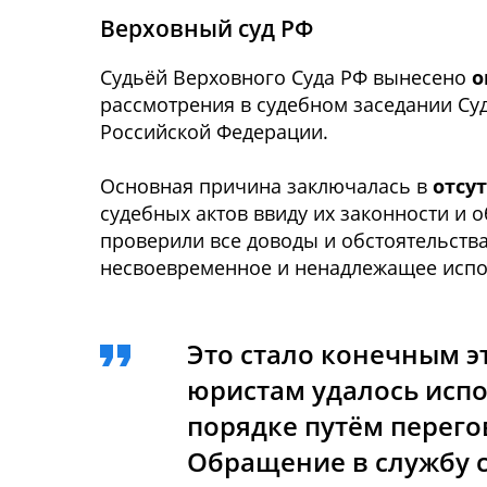
Верховный суд РФ
Судьёй Верховного Суда РФ вынесено
о
рассмотрения в судебном заседании Су
Российской Федерации.
Основная причина заключалась в
отсу
судебных актов ввиду их законности и 
проверили все доводы и обстоятельства
несвоевременное и ненадлежащее испо
Это стало конечным 
юристам удалось исп
порядке путём перег
Обращение в службу с