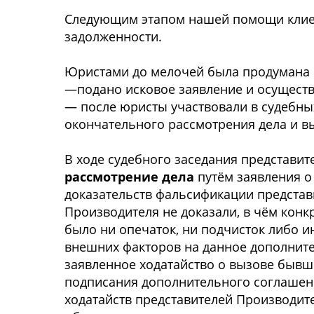
Следующим этапом нашей помощи клиент
задолженности.
Юристами до мелочей была продумана и
—подано исковое заявление и осуществ
— после юристы участвовали в судебны
окончательного рассмотрения дела и в
В ходе судебного заседания представи
рассмотрение дела
путём заявления о
доказательств фальсификации представ
Производителя не доказали, в чём кон
было ни опечаток, ни подчисток либо 
внешних факторов на данное дополните
заявленное ходатайство о вызове бывше
подписания дополнительного соглашени
ходатайств представителей Производит