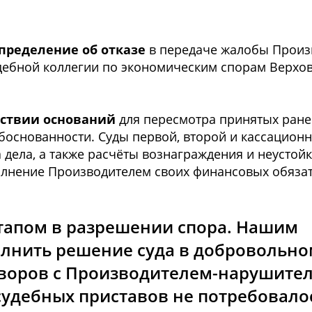
пределение об отказе
в передаче жалобы Произ
дебной коллегии по экономическим спорам Верхов
тствии оснований
для пересмотра принятых ране
обоснованности. Суды первой, второй и кассацион
 дела, а также расчёты вознаграждения и неустойк
лнение Производителем своих финансовых обязат
этапом в разрешении спора. Нашим
олнить решение суда в добровольн
оворов с Производителем-нарушите
удебных приставов не потребовало