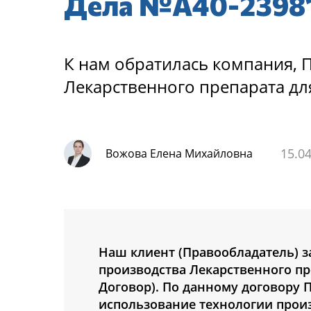
Дела №А40-23981
К нам обратилась компания, 
Лекарственного препарата д
15.0
Вожова Елена Михайловна
Наш клиент (Правообладатель) 
производства Лекарственного пр
Договор). По данному договору 
использование технологии произ