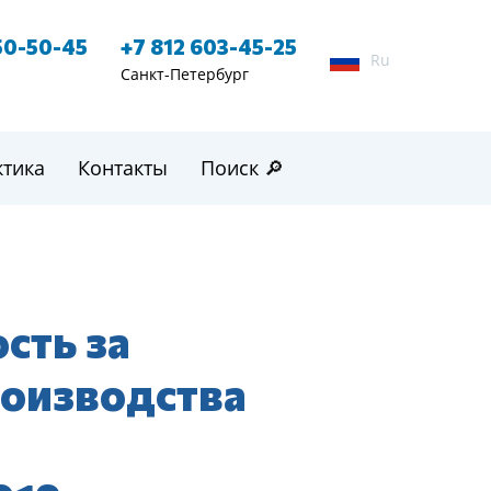
50-50-45
+7 812 603-45-25
Ru
Санкт-Петербург
ктика
Контакты
Поиск 🔎
сть за
роизводства