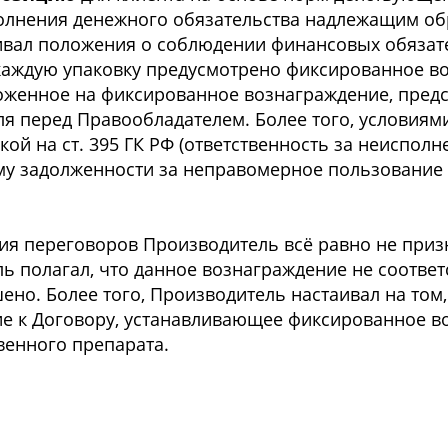
олнения денежного обязательства надлежащим об
вал положения о соблюдении финансовых обязате
 каждую упаковку предусмотрено фиксированное в
оженное на фиксированное вознаграждение, предс
я перед Правообладателем. Более того, условиям
кой на ст. 395 ГК РФ (ответственность за неиспол
мму задолженности за неправомерное пользование
ия переговоров Производитель всё равно не приз
ь полагал, что данное вознаграждение не соответ
но. Более того, Производитель настаивал на том,
е к Договору, устанавливающее фиксированное в
венного препарата.