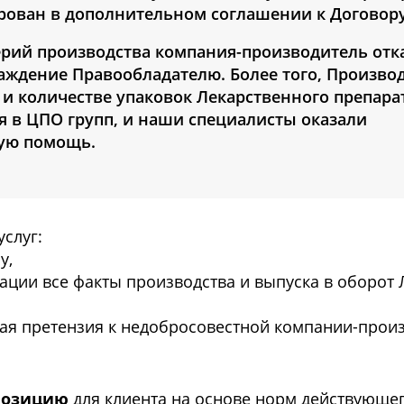
рован в дополнительном соглашении к Договору
ерий производства компания-производитель отк
аждение Правообладателю. Более того, Произво
 количестве упаковок Лекарственного препарат
я в ЦПО групп, и наши специалисты оказали
ую помощь.
услуг:
у,
ации все факты производства и выпуска в оборот
ная претензия к недобросовестной компании-прои
позицию
для клиента на основе норм действующе