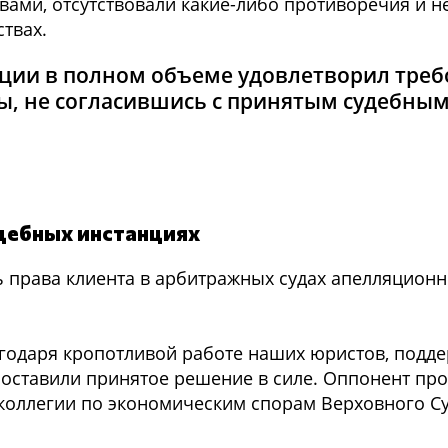
ами, отсутствовали какие-либо противоречия и не
ствах.
ции в полном объеме удовлетворил треб
ты, не согласившись с принятым судебны
дебных инстанциях
ь права клиента в арбитражных судах апелляционн
годаря кропотливой работе наших юристов, подд
 оставили принятое решение в силе. Оппонент пр
коллегии по экономическим спорам Верховного С