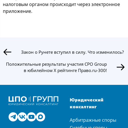
налоговым органом происходит через электронное
приложение.
Закон о Рунете вступил в силу. Что изменилось?
Положительные результаты участия CPO Group
в юбилейном X рейтинге Право.ru-300!
Юридический
консалтинг
Арбитражные споры
Судебные споры