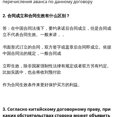
перечисления аванса по данному договору
2. 合同成立和合同生效有什么区别？
答：在中国合同法项下，要约承诺后合同成立，但是合同成
立不代表合同生效。一般来讲，，
书面形式订立的合同，双方签字或盖章后合同即成立。依据
中国合同法的规定，一般合同成
立即生效，除非国家强制性法律有规定或者双方另有约定。
比如实践中，也会将收到预付款
作为合同生效条件来更好保护买方的利益。
3. Согласно китайскому договорному праву, при
каких обстоятельствах сторона может объявить