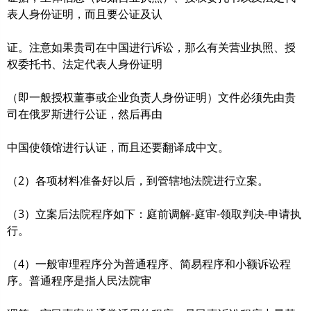
表人身份证明，而且要公证及认
证。注意如果贵司在中国进行诉讼，那么有关营业执照、授
权委托书、法定代表人身份证明
（即一般授权董事或企业负责人身份证明）文件必须先由贵
司在俄罗斯进行公证，然后再由
中国使领馆进行认证，而且还要翻译成中文。
（2）各项材料准备好以后，到管辖地法院进行立案。
（3）立案后法院程序如下：庭前调解-庭审-领取判决-申请执
行。
（4）一般审理程序分为普通程序、简易程序和小额诉讼程
序。普通程序是指人民法院审