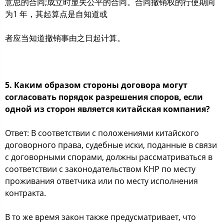
意思的合同;成立时显失公平的合同。合同撤销权的行使期间
为1 年，其起算点是自知道或
者应当知道撤销事由之日起计算。
5. Каким образом стороны договора могут
согласовать порядок разрешения споров, если
одной из сторон является китайская компания?
Ответ: В соответствии с положениями китайского
договорного права, судебные иски, поданные в связи
с договорными спорами, должны рассматриваться в
соответствии с законодательством КНР по месту
проживания ответчика или по месту исполнения
контракта.
В то же время закон также предусматривает, что