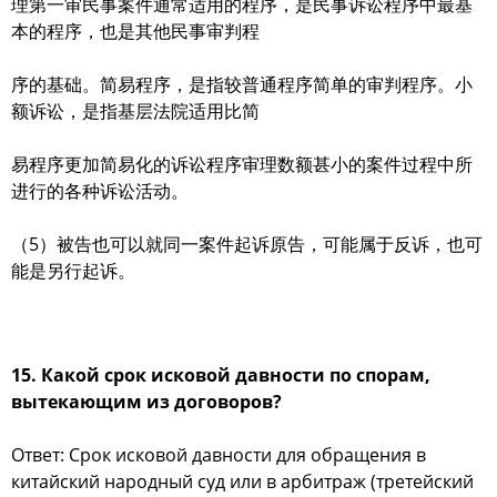
理第一审民事案件通常适用的程序，是民事诉讼程序中最基
本的程序，也是其他民事审判程
序的基础。简易程序，是指较普通程序简单的审判程序。小
额诉讼，是指基层法院适用比简
易程序更加简易化的诉讼程序审理数额甚小的案件过程中所
进行的各种诉讼活动。
（5）被告也可以就同一案件起诉原告，可能属于反诉，也可
能是另行起诉。
15. Какой срок исковой давности по спорам,
вытекающим из договоров?
Ответ: Срок исковой давности для обращения в
китайский народный суд или в арбитраж (третейский