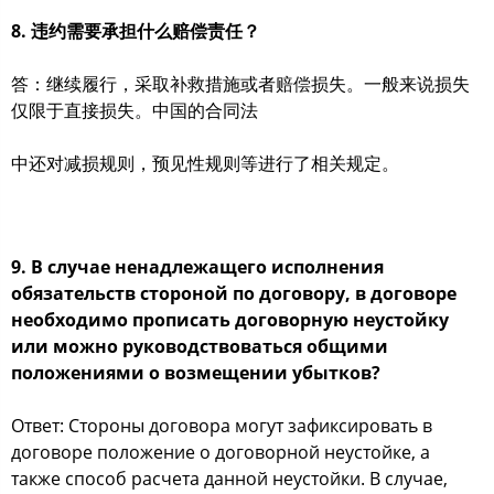
8. 违约需要承担什么赔偿责任？
答：继续履行，采取补救措施或者赔偿损失。一般来说损失
仅限于直接损失。中国的合同法
中还对减损规则，预见性规则等进行了相关规定。
9. В случае ненадлежащего исполнения
обязательств стороной по договору, в договоре
необходимо прописать договорную неустойку
или можно руководствоваться общими
положениями о возмещении убытков?
Ответ: Стороны договора могут зафиксировать в
договоре положение о договорной неустойке, а
также способ расчета данной неустойки. В случае,