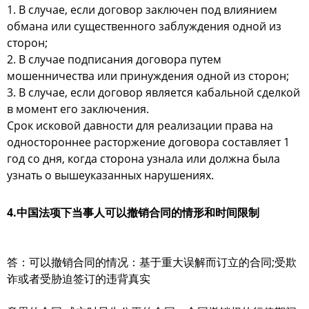
1. В случае, если договор заключен под влиянием
обмана или существенного заблуждения одной из
сторон;
2. В случае подписания договора путем
мошенничества или принуждения одной из сторон;
3. В случае, если договор является кабальной сделкой
в момент его заключения.
Срок исковой давности для реализации права на
одностороннее расторжение договора составляет 1
год со дня, когда сторона узнала или должна была
узнать о вышеуказанных нарушениях.
4.中国法项下当事人可以撤销合同的情形和时间限制
答：可以撤销合同的情况：基于重大误解而订立的合同;受欺
诈或者受胁迫签订的违背真实