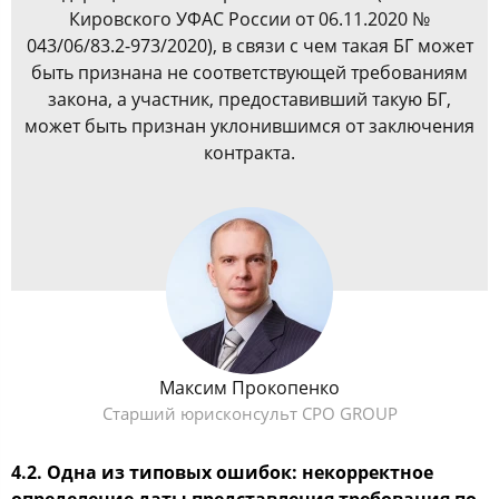
Кировского УФАС России от 06.11.2020 №
043/06/83.2-973/2020), в связи с чем такая БГ может
быть признана не соответствующей требованиям
закона, а участник, предоставивший такую БГ,
может быть признан уклонившимся от заключения
контракта.
Максим Прокопенко
Старший юрисконсульт CPO GROUP
4.2. Одна из типовых ошибок: некорректное