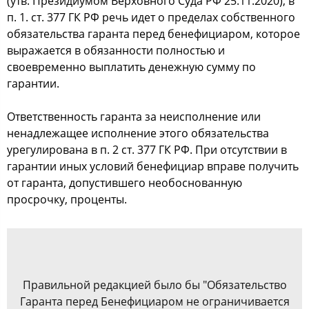
(утв. Президиумом Верховного Суда РФ 25.11.2020), в
п. 1. ст. 377 ГК РФ речь идет о пределах собственного
обязательства гаранта перед бенефициаром, которое
выражается в обязанности полностью и
своевременно выплатить денежную сумму по
гарантии.
Ответственность гаранта за неисполнение или
ненадлежащее исполнение этого обязательства
урегулирована в п. 2 ст. 377 ГК РФ. При отсутствии в
гарантии иных условий бенефициар вправе получить
от гаранта, допустившего необоснованную
просрочку, проценты.
Правильной редакцией было бы "Обязательство
Гаранта перед Бенефициаром не ограничивается