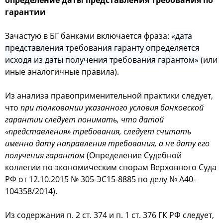
определение даты представления требования по
гарантии
Зачастую в БГ банками включается фраза:
«дата
представления требования гаранту определяется
исходя из даты получения требования гарантом»
(или
иные аналогичные правила).
Из анализа правоприменительной практики следует,
что
при толковании указанного условия банковской
гарантии следует понимать, что датой
«представления» требования, следует считать
именно дату направления требования, а не дату его
получения гарантом
(Определение Судебной
коллегии по экономическим спорам Верховного Суда
РФ от 12.10.2015 № 305-ЭС15-8885 по делу № А40-
104358/2014).
Из содержания п. 2 ст. 374 и п. 1 ст. 376 ГК РФ следует,