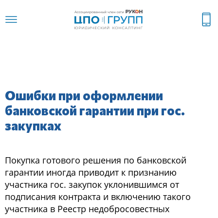
Ошибки при оформлении
банковской гарантии при гос.
закупках
Покупка готового решения по банковской
гарантии иногда приводит к признанию
участника гос. закупок уклонившимся от
подписания контракта и включению такого
участника в Реестр недобросовестных