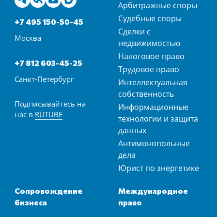
Арбитражные споры
Судебные споры
+7 495 150-50-45
Сделки с
Москва
недвижимостью
Налоговое право
+7 812 603-45-25
Трудовое право
Санкт-Петербург
Интеллектуальная
собственность
Подписывайтесь на
Информационные
нас в
RUTUBE
технологии и защита
данных
Антимонопольные
дела
Юрист по энергетике
Сопровождение
Международное
бизнеса
право