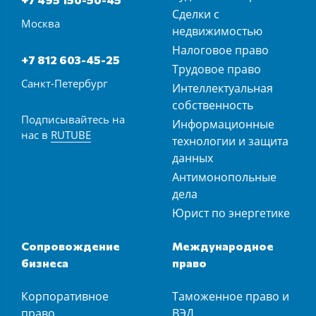
Сделки с
Москва
недвижимостью
Налоговое право
+7 812 603-45-25
Трудовое право
Санкт-Петербург
Интеллектуальная
собственность
Подписывайтесь на
Информационные
нас в
RUTUBE
технологии и защита
данных
Антимонопольные
дела
Юрист по энергетике
Сопровождение
Международное
бизнеса
право
Корпоративное
Таможенное право и
право
ВЭД