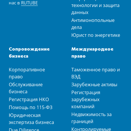
нас в
RUTUBE
технологии и защита
данных
Антимонопольные
дела
Юрист по энергетике
Сопровождение
Международное
бизнеса
право
Корпоративное
Таможенное право и
право
ВЭД
Обслуживание
Зарубежные активы
бизнеса
Регистрация
Регистрация НКО
зарубежных
компаний
Помощь по 115-ФЗ
Недвижимость за
Юридическая
границей
экспертиза бизнеса
Контролируемые
Due Diligence