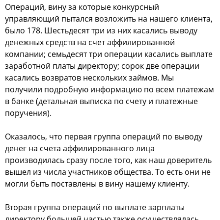
Операций, вину за которые конкурсный
управляющий пытался возложить на нашего клиента,
было 178. Шестьдесят три из них касались выводу
денежных средств на счет аффилированной
компании; семьдесят три операции касались выплате
заработной платы директору; сорок две операции
касались возвратов нескольких займов. Мы
получили подробную информацию по всем платежам
в банке (детальная выписка по счету и платежные
поручения).
Оказалось, что первая группа операций по выводу
денег на счета аффилированного лица
производилась сразу после того, как наш доверитель
вышел из числа участников общества. То есть они не
могли быть поставлены в вину нашему клиенту.
Вторая группа операций по выплате зарплаты
директору большей частью также осуществлялась