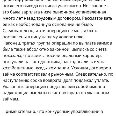
после его выхода из числа участников. Но главное –
это была зарплата ниже рыночной, установленная
много лет назад трудовым договором. Рассматривать
ее как необоснованную оснований не было.
Следовательно, и эти операции не могли быть
поставлены в вину нашему доверителю.
Наконец, третья группа операций по выплате займов
была также абсолютно законной. Выписка со счета
показала, что займы носили реальный характер,
поступали на счет должника, расходовались им на
хозяйственные нужды компании. Условия договоров
займа соответствовали рыночным. Следовательно, по
наступлению срока возврата, долг подлежал уплате.
Указанные операции представляли собой именно
надлежащие выплаты в счет возврата по указанным
займам.
Примечательно, что конкурсный управляющий в