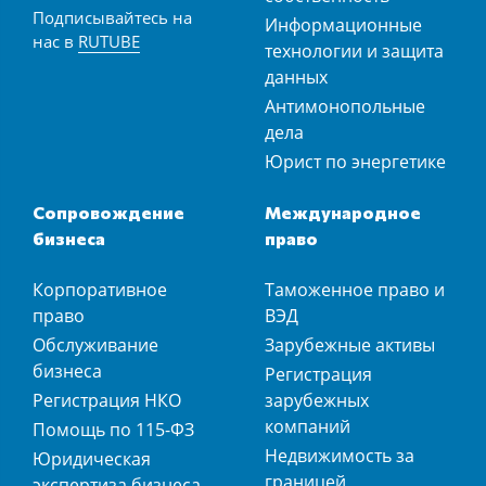
Подписывайтесь на
Информационные
нас в
RUTUBE
технологии и защита
данных
Антимонопольные
дела
Юрист по энергетике
Сопровождение
Международное
бизнеса
право
Корпоративное
Таможенное право и
право
ВЭД
Обслуживание
Зарубежные активы
бизнеса
Регистрация
Регистрация НКО
зарубежных
компаний
Помощь по 115-ФЗ
Недвижимость за
Юридическая
границей
экспертиза бизнеса