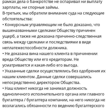
рамках дела о банкротстве не оспаривал ни выплату
зарплаты, ни спорные займы.
В-третьих, мы обратили внимание суда на следующие
обстоятельства:
• Конкурсным управляющим не было доказано, что
вышеназванными сделками Обществу причинен
ущерб, а также не доказана причинно-следственная
связь между сделками и последствиями в виде
неплатежеспособности должника.
• Не доказана вина нашего клиента в причинении
вреда Обществу или его кредиторам. Не
усматривается и какая-либо его выгода.
• Указанные сделки осуществлялись без одобрения их
нашим клиентом. Данные сделки совершались
непосредственно директором Общества.
• Наш клиент никогда не занимал должность
единоличного исполнительного органа или главного
бухгалтера / бухгалтера компании, на него никогда не
возлагались обязанности по ведению бухгалтерского