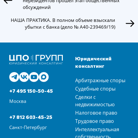
нерезидентов прошел этап общественных
обсуждений
НАША ПРАКТИКА. В полном объеме взыскали
убытки с банка (дело № А40-239469/19)
Юридический
консалтинг
Арбитражные споры
Судебные споры
+7 495 150-50-45
Сделки с
Москва
недвижимостью
Налоговое право
+7 812 603-45-25
Трудовое право
Санкт-Петербург
Интеллектуальная
собственность