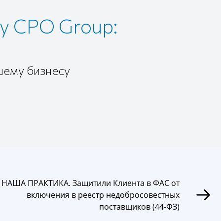
у CPO Group:
шему бизнесу
НАША ПРАКТИКА. Защитили Клиента в ФАС от
включения в реестр недобросовестных
поставщиков (44-ФЗ)