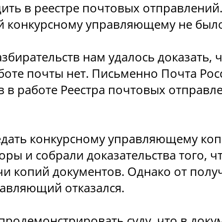
ить в реестре почтовых отправлений
й конкурсному управляющему не было
збирательств нам удалось доказать, 
боте почты нет. Письменно Почта Рос
в в работе Реестра почтовых отправл
дать конкурсному управляющему ко
ры и собрали доказательства того, ч
и копий документов. Однако от полу
авляющий отказался.
продемонстрировать суду, что в док