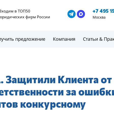
+7 495 1
Входим в ТОП50
юридических фирм России
Москва
лучить предложение
Компания
Статьи & Пра
Защитили Клиента от
етственности за ошибк
нтов конкурсному