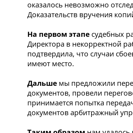
оказалось невозможно отслед
Доказательств вручения копи
На первом этапе
судебных ра
Директора в некорректной ра
подтвердила, что случаи сбое
имеют место.
Дальше
мы предложили пере
документов, провели перегово
принимается попытка передач
документов арбитражный упр
Таким образом
нам удалось 