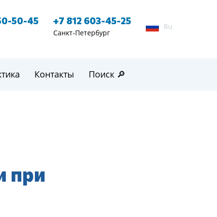
50-50-45
+7 812 603-45-25
Ru
Санкт-Петербург
ктика
Контакты
Поиск 🔎
и при