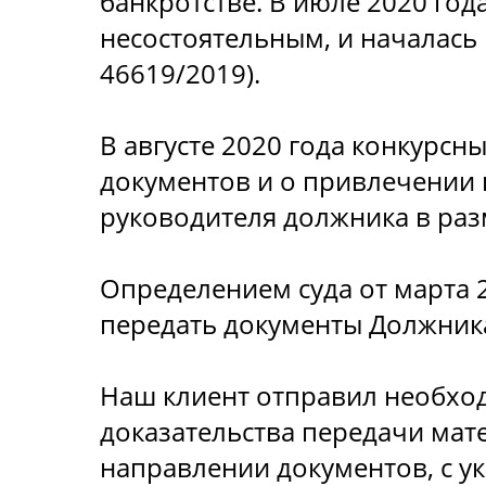
банкротстве. В июле 2020 го
несостоятельным, и началась
46619/2019).
В августе 2020 года конкурс
документов и о привлечении 
руководителя должника в разм
Определением суда от марта 
передать документы Должник
Наш клиент отправил необход
доказательства передачи мат
направлении документов, с у