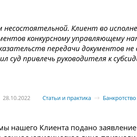
м несостоятельной. Клиент во исполн
ументов конкурсному управляющему на
казательств передачи документов не 
л суд привлечь руководителя к субси
28.10.2022
Статьи и практика
Банкротство
мы нашего Клиента подано заявление