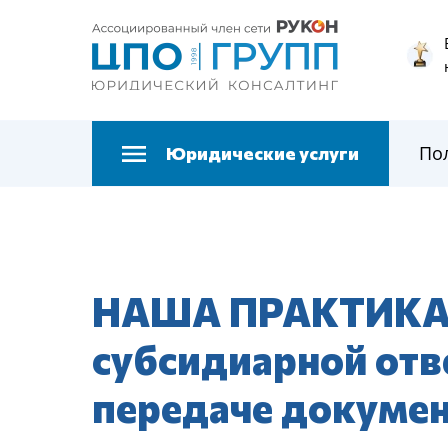
По
Юридические услуги
НАША ПРАКТИКА. 
субсидиарной отв
передаче докуме