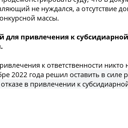
ляющий не нуждался, а отсутствие д
конкурсной массы.
й для привлечения к субсидиарно
.
ивлечения к ответственности никто н
ябре 2022 года решил
оставить в силе
отказе в привлечении к субсидиарно