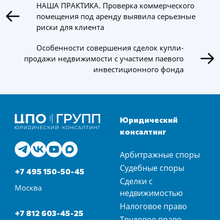
НАША ПРАКТИКА. Проверка коммерческого
помещения под аренду выявила серьезные
риски для клиента
Особенности совершения сделок купли-
продажи недвижимости с участием паевого
инвестиционного фонда
Юридический
консалтинг
Арбитражные споры
Судебные споры
+7 495 150-50-45
Сделки с
Москва
недвижимостью
Налоговое право
+7 812 603-45-25
Трудовое право