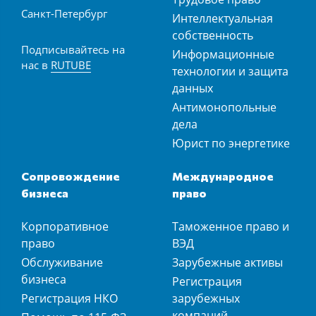
Санкт-Петербург
Интеллектуальная
собственность
Подписывайтесь на
Информационные
нас в
RUTUBE
технологии и защита
данных
Антимонопольные
дела
Юрист по энергетике
Сопровождение
Международное
бизнеса
право
Корпоративное
Таможенное право и
право
ВЭД
Обслуживание
Зарубежные активы
бизнеса
Регистрация
Регистрация НКО
зарубежных
компаний