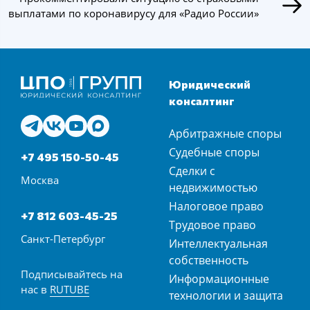
выплатами по коронавирусу для «Радио России»
Юридический
консалтинг
Арбитражные споры
Судебные споры
+7 495 150-50-45
Сделки с
Москва
недвижимостью
Налоговое право
+7 812 603-45-25
Трудовое право
Санкт-Петербург
Интеллектуальная
собственность
Подписывайтесь на
Информационные
нас в
RUTUBE
технологии и защита