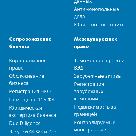
данных
Антимонопольные
дела
Юрист по энергетике
Сопровождение
Международное
бизнеса
право
Корпоративное
Таможенное право и
право
ВЭД
Обслуживание
Зарубежные активы
бизнеса
Регистрация
Регистрация НКО
зарубежных
компаний
Помощь по 115-ФЗ
Недвижимость за
Юридическая
границей
экспертиза бизнеса
Контролируемые
Due Diligence
иностранные
Закупки 44-ФЗ и 223-