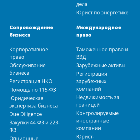
дела
Юрист по энергетике
Сопровождение
Международное
бизнеса
право
Корпоративное
Таможенное право и
право
ВЭД
Обслуживание
Зарубежные активы
бизнеса
Регистрация
Регистрация НКО
зарубежных
компаний
Помощь по 115-ФЗ
Недвижимость за
Юридическая
границей
экспертиза бизнеса
Контролируемые
Due Diligence
иностранные
Закупки 44-ФЗ и 223-
компании
ФЗ
Юрист-
Опционные