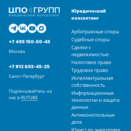
Юридический
консалтинг
Арбитражные споры
Судебные споры
+7 495 150-50-45
Сделки с
Москва
недвижимостью
Налоговое право
+7 812 603-45-25
Трудовое право
Санкт-Петербург
Интеллектуальная
собственность
Подписывайтесь на
Информационные
нас в
RUTUBE
технологии и защита
данных
Антимонопольные
дела
Юрист по энергетике