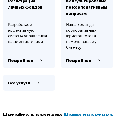
Регистрация
Консультирование
личных фондов
по корпоративным
вопросам
Разработаем
Наша команда
эффективную
корпоративных
систему управления
юристов готова
вашими активами
помочь вашему
бизнесу
Подробнее
Подробнее
Все услуги
Читайте в разделе
Наша практика