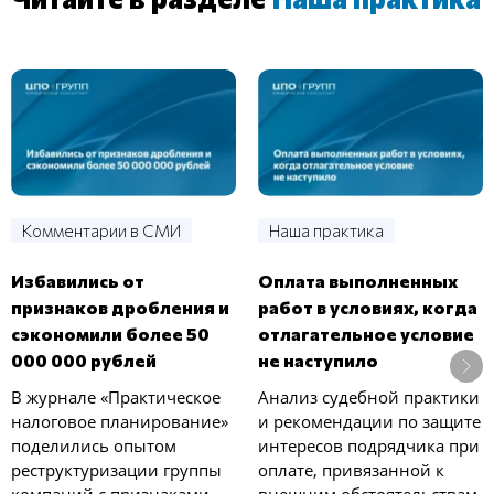
Комментарии в СМИ
Наша практика
Избавились от
Оплата выполненных
признаков дробления и
работ в условиях, когда
сэкономили более 50
отлагательное условие
000 000 рублей
не наступило
В журнале «Практическое
Анализ судебной практики
налоговое планирование»
и рекомендации по защите
поделились опытом
интересов подрядчика при
реструктуризации группы
оплате, привязанной к
компаний с признаками
внешним обстоятельствам