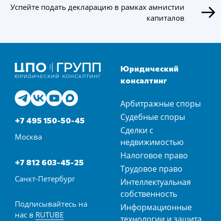
Успейте подать декларацию в рамках амнистии
капиталов
Юридический
консалтинг
Арбитражные споры
Судебные споры
+7 495 150-50-45
Сделки с
Москва
недвижимостью
Налоговое право
+7 812 603-45-25
Трудовое право
Санкт-Петербург
Интеллектуальная
собственность
Подписывайтесь на
Информационные
нас в
RUTUBE
технологии и защита