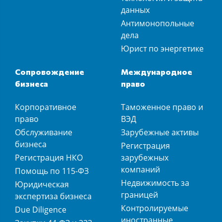
данных
Антимонопольные
дела
Юрист по энергетике
Сопровождение
Международное
бизнеса
право
Корпоративное
Таможенное право и
право
ВЭД
Обслуживание
Зарубежные активы
бизнеса
Регистрация
Регистрация НКО
зарубежных
компаний
Помощь по 115-ФЗ
Недвижимость за
Юридическая
границей
экспертиза бизнеса
Контролируемые
Due Diligence
иностранные