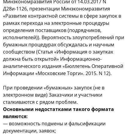
Минэкономразвития России от 14.03.2017 N
Д28и-1126, презентации Минэкономразвития
«Развитие контрактной системы в сфере закупок в
рамках перехода на электронные процедуры
определения поставщиков (подрядчиков,
исполнителей)). Вероятность злоупотреблений при
бумажных процедурах обсуждалась и научным
сообществом (Статья «Информация о закупках
должна быть открытой» Информационно-
аналитического издания «Бюллетень Оперативной
Информации «Московские Торги». 2015. N 12).
При проведении «бумажных» закупок (не в
электронном виде) Заказчики и участники
сталкиваются с рядом проблем.
Основными недостатками такого формата
являются:
— возможность подмены и фальсификации
документации, заявок;