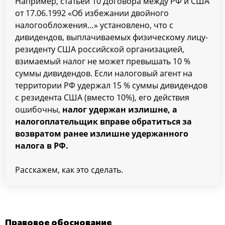
Например, статьей 10 Договора между РФ и США
от 17.06.1992 «Об избежании двойного
налогообложения…» установлено, что с
дивидендов, выплачиваемых физическому лицу-
резиденту США российской организацией,
взимаемый налог не может превышать 10 %
суммы дивидендов. Если налоговый агент на
территории РФ удержал 15 % суммы дивидендов
с резидента США (вместо 10%), его действия
ошибочны,
налог удержан излишне, а
налогоплательщик вправе обратиться за
возвратом ранее излишне удержанного
налога в РФ.
Расскажем, как это сделать.
Правовое обоснование