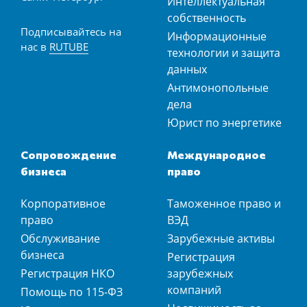
Интеллектуальная
собственность
Подписывайтесь на
Информационные
нас в
RUTUBE
технологии и защита
данных
Антимонопольные
дела
Юрист по энергетике
Сопровождение
Международное
бизнеса
право
Корпоративное
Таможенное право и
право
ВЭД
Обслуживание
Зарубежные активы
бизнеса
Регистрация
Регистрация НКО
зарубежных
компаний
Помощь по 115-ФЗ