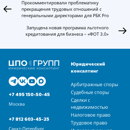
Прокомментировали проблематику
прекращения трудовых отношений с
генеральными директорами для РБК Pro
Запущена новая программа льготного
кредитования для бизнеса – «ФОТ 3.0»
Юридический
консалтинг
Арбитражные споры
Судебные споры
+7 495 150-50-45
Сделки с
Москва
недвижимостью
Налоговое право
+7 812 603-45-25
Трудовое право
Санкт-Петербург