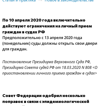
Статьи и практика
Новое в законодательстве
По 10 апреля 2020 года включительно
действуют ограничения на личный прием
граждан в судах РФ
Предположительно с 13 апреля 2020 года
(понедельник) суды должны открыть свои двери
для граждан.
Постановление Президиума Верховного Суда РФ,
Президиума Совета судей РФ от 18.03.2020 N 808 <О
приостановлении личного приема граждан в судах>
Совет Федерации одобрил несколько
поправок в связи с эпидемиологической