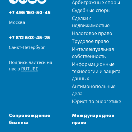
Арбитражные споры
Судебные споры
+7 495 150-50-45
Сделки с
Москва
недвижимостью
Налоговое право
+7 812 603-45-25
Трудовое право
Санкт-Петербург
Интеллектуальная
собственность
Подписывайтесь на
Информационные
нас в
RUTUBE
технологии и защита
данных
Антимонопольные
дела
Юрист по энергетике
Сопровождение
Международное
бизнеса
право