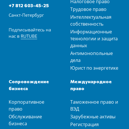
Налоговое право
+7 812 603-45-25
Трудовое право
Санкт-Петербург
Интеллектуальная
собственность
Подписывайтесь на
Информационные
нас в
RUTUBE
технологии и защита
данных
Антимонопольные
дела
Юрист по энергетике
Сопровождение
Международное
бизнеса
право
Корпоративное
Таможенное право и
право
ВЭД
Обслуживание
Зарубежные активы
бизнеса
Регистрация