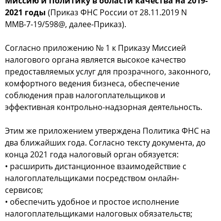
Миссию и Политику в области качества на 2019-
2021 годы
(Приказ ФНС России от 28.11.2019 N
ММВ-7-19/598@, далее-Приказ).
Согласно приложению № 1 к Приказу Миссией
налогового органа является высокое качество
предоставляемых услуг для прозрачного, законного,
комфортного ведения бизнеса, обеспечение
соблюдения прав налогоплательщиков и
эффективная контрольно-надзорная деятельность.
Этим же приложением утверждена Политика ФНС на
два ближайших года. Согласно тексту документа, до
конца 2021 года налоговый орган обязуется:
• расширить дистанционное взаимодействие с
налогоплательщиками посредством онлайн-
сервисов;
• обеспечить удобное и простое исполнение
налогоплательщиками налоговых обязательств;