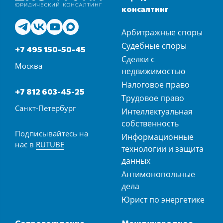
консалтинг
Арбитражные споры
Судебные споры
+7 495 150-50-45
Сделки с
Москва
недвижимостью
Налоговое право
+7 812 603-45-25
Трудовое право
Санкт-Петербург
Интеллектуальная
собственность
Подписывайтесь на
Информационные
нас в
RUTUBE
технологии и защита
данных
Антимонопольные
дела
Юрист по энергетике
Сопровождение
Международное