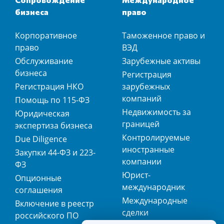
бизнеса
право
Корпоративное
Таможенное право и
право
ВЭД
Обслуживание
Зарубежные активы
бизнеса
Регистрация
Регистрация НКО
зарубежных
компаний
Помощь по 115-ФЗ
Недвижимость за
Юридическая
границей
экспертиза бизнеса
Контролируемые
Due Diligence
иностранные
Закупки 44-ФЗ и 223-
компании
ФЗ
Юрист-
Опционные
международник
соглашения
Международные
Включение в реестр
сделки
российского ПО