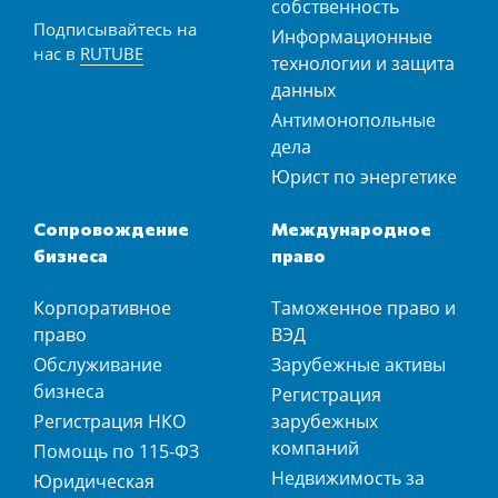
собственность
Подписывайтесь на
Информационные
нас в
RUTUBE
технологии и защита
данных
Антимонопольные
дела
Юрист по энергетике
Сопровождение
Международное
бизнеса
право
Корпоративное
Таможенное право и
право
ВЭД
Обслуживание
Зарубежные активы
бизнеса
Регистрация
Регистрация НКО
зарубежных
компаний
Помощь по 115-ФЗ
Недвижимость за
Юридическая