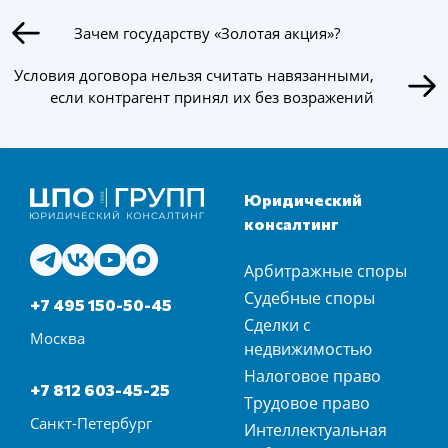
Зачем государству «Золотая акция»?
Условия договора нельзя считать навязанными,
если контрагент принял их без возражений
Юридический
консалтинг
Арбитражные споры
Судебные споры
+7 495 150-50-45
Сделки с
Москва
недвижимостью
Налоговое право
+7 812 603-45-25
Трудовое право
Санкт-Петербург
Интеллектуальная