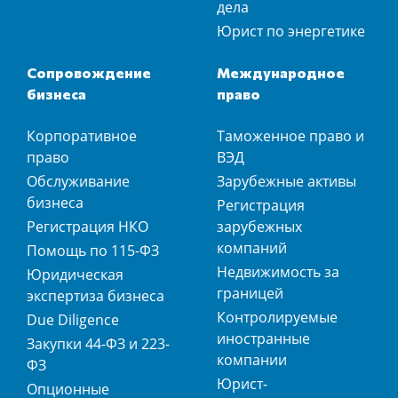
дела
Юрист по энергетике
Сопровождение
Международное
бизнеса
право
Корпоративное
Таможенное право и
право
ВЭД
Обслуживание
Зарубежные активы
бизнеса
Регистрация
Регистрация НКО
зарубежных
компаний
Помощь по 115-ФЗ
Недвижимость за
Юридическая
границей
экспертиза бизнеса
Контролируемые
Due Diligence
иностранные
Закупки 44-ФЗ и 223-
компании
ФЗ
Юрист-
Опционные