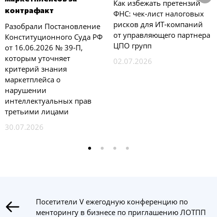
Как избежать претензий
контрафакт
ФНС: чек‑лист налоговых
рисков для ИТ‑компаний
Разобрали Постановление
от управляющего партнера
Конституционного Суда РФ
ЦПО групп
от 16.06.2026 № 39-П,
которым уточняет
02.07.2026
критерий знания
маркетплейса о
нарушении
интеллектуальных прав
третьими лицами
30.07.2026
Посетители V ежегодную конференцию по
менторингу в бизнесе по приглашению ЛОТПП