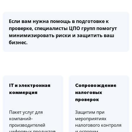
Если вам нужна помощь в подготовке к
проверке, специалисты ЦПО групп помогут
минимизировать риски и защитить ваш
бизнес.
IT и электронная
Сопровождение
коммерция
налоговых
проверок
Пакет услуг для
Защитим при
компаний-
мероприятиях
производителей
налогового контроля
цифровых продуктов
и оспорим