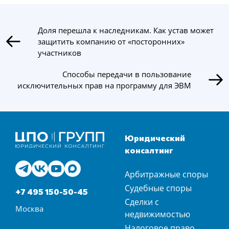
Доля перешла к наследникам. Как устав может
защитить компанию от «посторонних»
участников
Способы передачи в пользование
исключительных прав на программу для ЭВМ
Юридический
консалтинг
Арбитражные споры
Судебные споры
+7 495 150-50-45
Сделки с
Москва
недвижимостью
Налоговое право