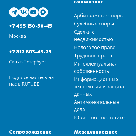
консалтинг
Арбитражные споры
Судебные споры
+7 495 150-50-45
Сделки с
Москва
недвижимостью
Налоговое право
+7 812 603-45-25
Трудовое право
Санкт-Петербург
Интеллектуальная
собственность
Подписывайтесь на
Информационные
нас в
RUTUBE
технологии и защита
данных
Антимонопольные
дела
Юрист по энергетике
Сопровождение
Международное