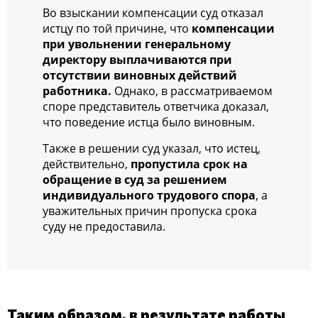
Во взыскании компенсации суд отказал
истцу по той причине, что
компенсации
при увольнении генеральному
директору выплачиваются при
отсутствии виновных действий
работника.
Однако, в рассматриваемом
споре представитель ответчика доказал,
что поведение истца было виновным.
Также в решении суд указал, что истец,
действительно,
пропустила срок на
обращение в суд за решением
индивидуального трудового спора
, а
уважительных причин пропуска срока
суду не предоставила.
Таким образом, в результате работы