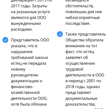
2017 годы. Затраты
обстоятельств,
на указанные услуги
повлекших для нее
являются для ООО
неблагоприятные
вынужденными
последствия.
расходами.
Также представитель
Представитель ООО
Общества обратила
указала, что в
внимание на тот
нарушение
факт, что истец
требований закона
заявляет об
истец не передала
осуществлении
новому
трудовой
руководителю
деятельности в ООО
документацию о
в период с 2001 по
финансово-
2018 годы, однако
хозяйственной
представляет
деятельности ООО,
документальные
хотя была обязана
доказательства,