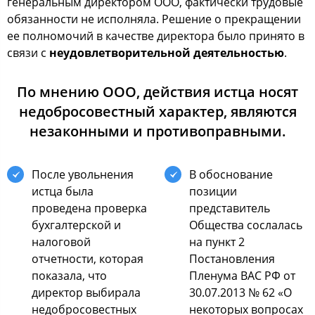
генеральным директором ООО, фактически трудовые
обязанности не исполняла. Решение о прекращении
ее полномочий в качестве директора было принято в
связи с
неудовлетворительной деятельностью
.
По мнению ООО, действия истца носят
недобросовестный характер, являются
незаконными и противоправными.
После увольнения
В обоснование
истца была
позиции
проведена проверка
представитель
бухгалтерской и
Общества сослалась
налоговой
на пункт 2
отчетности, которая
Постановления
показала, что
Пленума ВАС РФ от
директор выбирала
30.07.2013 № 62 «О
недобросовестных
некоторых вопросах