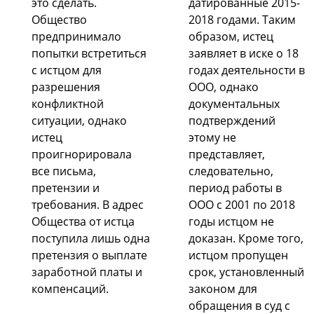
это сделать.
датированные 2015-
Общество
2018 годами. Таким
предпринимало
образом, истец
попытки встретиться
заявляет в иске о 18
с истцом для
годах деятельности в
разрешения
ООО, однако
конфликтной
документальных
ситуации, однако
подтверждений
истец
этому не
проигнорировала
представляет,
все письма,
следовательно,
претензии и
период работы в
требования. В адрес
ООО с 2001 по 2018
Общества от истца
годы истцом не
поступила лишь одна
доказан. Кроме того,
претензия о выплате
истцом пропущен
заработной платы и
срок, установленный
компенсаций.
законом для
обращения в суд с