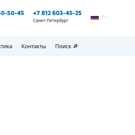
50-50-45
+7 812 603-45-25
Ru
Санкт-Петербург
ктика
Контакты
Поиск 🔎