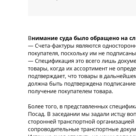
В
нимание суда было обращено на с
— Счета-фактуры являются односторонн
покупателя, поскольку им не подписаны
— Спецификация это всего лишь докуме
товары, когда их ассортимент не опред
подтверждает, что товары в дальнейшем
должна быть подтверждена подписание
получение покупателем товара.
Более того, в представленных специфика
Посад. В заседании мы задали истцу во
сторонней транспортной организацией 
сопроводительные транспортные докуме