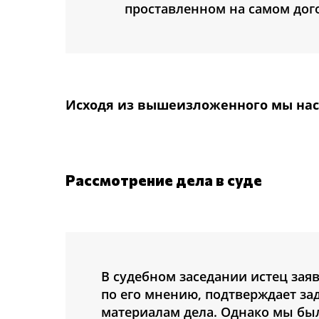
проставленном на самом дого
Исходя из вышеизложенного мы наст
Рассмотрение дела в суде
В судебном заседании истец заяв
по его мнению, подтверждает з
материалам дела. Однако мы был