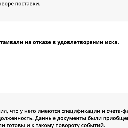
воре поставки.
аивали на отказе в удовлетворении иска.
ил, что у него имеются спецификации и счета-фа
адолженность. Данные документы были приобще
и готовы и к такому повороту событий.