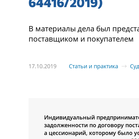
64416/2019)
В материалы дела был предста
поставщиком и покупателем
17.10.2019
Статьи и практика
Су
Индивидуальный предпринимател
задолженности по договору пост
а цессионарий, которому было у