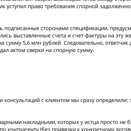
ик уступил право требования спорной задолженнос
сь подписанные сторонами спецификации, преду
лись выставленные счета и счет-фактуры на эту же
на сумму 5,6 млн рублей. Следовательно, ответчик
ждал актом сверки на спорную сумму.
и консультаций с клиентом мы сразу определили:
варными накладными, которых у истца просто не бы
по контрагенту (без привязки к конкретному дого