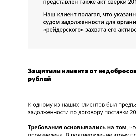
представлен также акт сверки 2
Наш клиент полагал, что указа
судом задолженности для орган
«рейдерского» захвата его актив
Защитили клиента от недобросов
рублей
К одному из наших клиентов был пред
задолженности по договору поставки 20
Требования основывались на том
, ч
произведена. В подтверждение этому пр