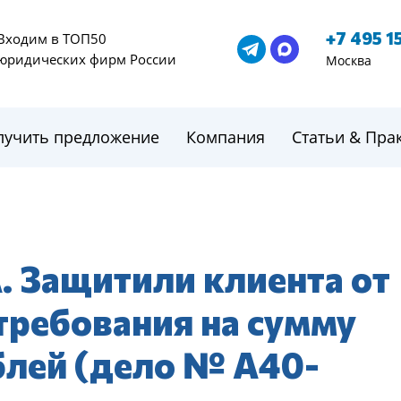
+7 495 1
Входим в ТОП50
юридических фирм России
Москва
лучить предложение
Компания
Статьи & Пра
Защитили клиента от
требования на сумму
ублей (дело № А40-