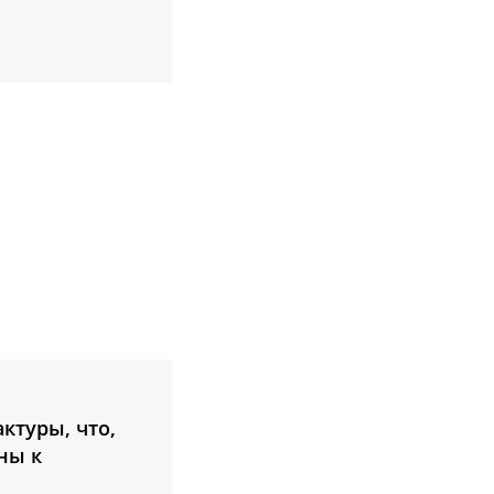
ктуры, что,
ны к