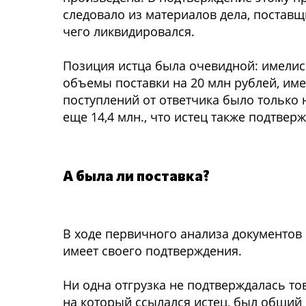
следовало из материалов дела, поставщ
чего ликвидировался.
Позиция истца была очевидной: имели
объемы поставки на 20 млн рублей, име
поступлений от ответчика было только 
еще 14,4 млн., что истец также подтвер
А была ли поставка?
В ходе первичного анализа документов 
имеет своего подтверждения.
Ни одна отгрузка не подтверждалась то
на который ссылался истец, был общий 