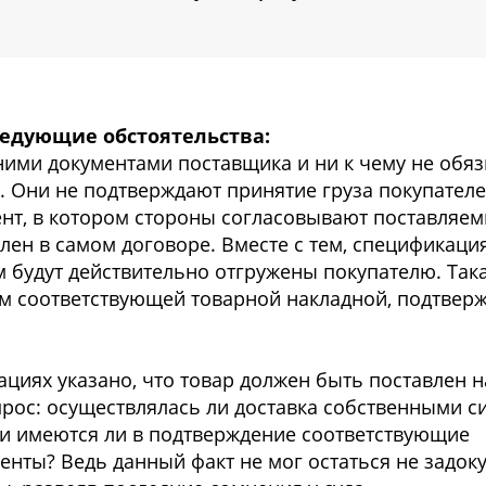
ледующие обстоятельства:
ими документами поставщика и ни к чему не обя
. Они не подтверждают принятие груза покупателе
нт, в котором стороны согласовывают поставляе
елен в самом договоре. Вместе с тем, спецификаци
 будут действительно отгружены покупателю. Така
м соответствующей товарной накладной, подтве
циях указано, что товар должен быть поставлен на
прос: осуществлялась ли доставка собственными с
и имеются ли в подтверждение соответствующие
нты? Ведь данный факт не мог остаться не задо