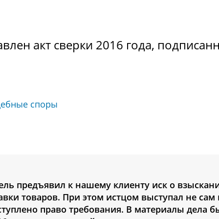
влен акт сверки 2016 года, подписан
дебные споры
ь предъявил к нашему клиенту иск о взыскан
авки товаров. При этом истцом выступал не сам
ступлено право требования. В материалы дела б