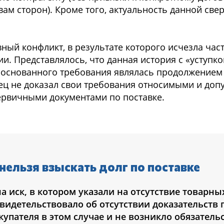
м сторон). Кроме того, актуальность данной свер
ный конфликт, в результате которого исчезла част
и. Представлялось, что данная история с «уступко
основанного требования являлась продолжением
стец не доказал свои требования относимыми и до
 первичными документами по поставке.
нельзя взыскать долг по поставке
а иск, в котором указали на отсутствие товарны
видетельствовало об отсутствии доказательств 
купателя в этом случае и не возникло обязатель