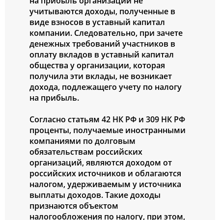
на прибыль организаций не
учитываются доходы, полученные в
виде взносов в уставный капитал
компании. Следовательно, при зачете
денежных требований участников в
оплату вкладов в уставный капитал
общества у организации, которая
получила эти вклады, не возникает
дохода, подлежащего учету по налогу
на прибыль.
Согласно статьям 42 НК РФ и 309 НК РФ
проценты, получаемые иностранными
компаниями по долговым
обязательствам российских
организаций, являются доходом от
российских источников и облагаются
налогом, удерживаемым у источника
выплаты доходов. Такие доходы
признаются объектом
налогообложения по налогу, при этом,