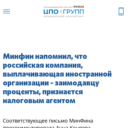
Минфин напомнил, что
российская компания,
выплачивающая иностранной
организации - заимодавцу
проценты, признается
налоговым агентом
Соответствующее письмо МинФина
прокомментировала Анна Коняева