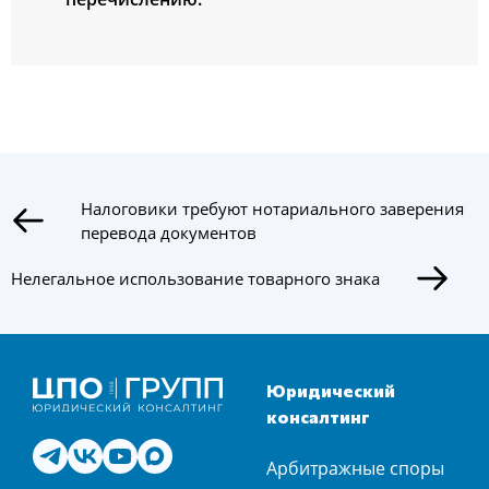
Налоговики требуют нотариального заверения
перевода документов
Нелегальное использование товарного знака
Юридический
консалтинг
Арбитражные споры