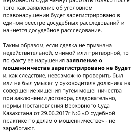
Верховного Суда начнут работать только после
того, как заявление об уголовном
правонарушении будет зарегистрировано в
едином реестре досудебных расследований и
начнется досудебное расследование.
Таким образом, если сделка не признана
недействительной, мнимой или притворной, то
по факту ее нарушения
з
аявление о
мошенничестве зарегистрировано не будет
и, как следствие, невозможно проверить был
или не был умысел у руководителя должника на
совершение хищения путем мошенничества
при заключении договора, следовательно,
нормы Постановления Верховного Суда
Казахстана от 29.06.2017г №6 «О судебной
практике по делам о мошенничестве» - не
заработают.