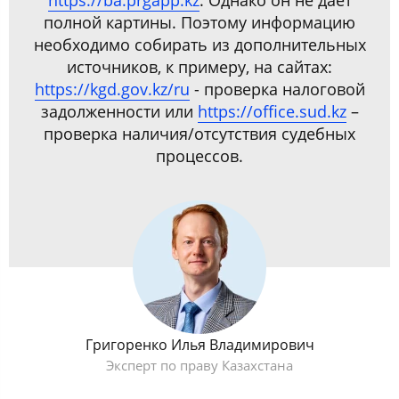
https://ba.prgapp.kz
. Однако он не дает
полной картины. Поэтому информацию
необходимо собирать из дополнительных
источников, к примеру, на сайтах:
https://kgd.gov.kz/ru
- проверка налоговой
задолженности или
https://office.sud.kz
–
проверка наличия/отсутствия судебных
процессов.
Григоренко Илья Владимирович
Эксперт по праву Казахстана