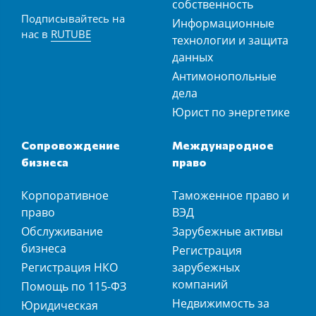
собственность
Подписывайтесь на
Информационные
нас в
RUTUBE
технологии и защита
данных
Антимонопольные
дела
Юрист по энергетике
Сопровождение
Международное
бизнеса
право
Корпоративное
Таможенное право и
право
ВЭД
Обслуживание
Зарубежные активы
бизнеса
Регистрация
Регистрация НКО
зарубежных
компаний
Помощь по 115-ФЗ
Недвижимость за
Юридическая