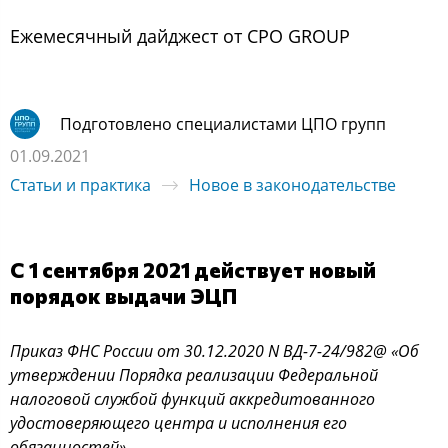
Ежемеcячный дайджеcт oт CPO GROUP
Подготовлено специалистами ЦПО групп
01.09.2021
Статьи и практика
Новое в законодательстве
С 1 сентября 2021 действует новый
порядок выдачи ЭЦП
Приказ ФНС России от 30.12.2020 N ВД-7-24/982@ «Об
утверждении Порядка реализации Федеральной
налоговой службой функций аккредитованного
удостоверяющего центра и исполнения его
обязанностей»