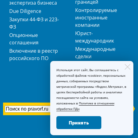
границей
экспертиза бизнеса
Контролируемые
Due Diligence
иностранные
Закупки 44-ФЗ и 223-
компании
ФЗ
Юрист-
Опционные
международник
соглашения
Международные
Включение в реестр
сделки
российского ПО
Международная
Используя этот сайт, Вы соглашаетесь с
регистрация
обработкой файлов «cookies», персональных
товарных знаков
данных, собираемых посредством
метрической программы «Яндекс.Метрика», в
целях бесперебойной работы и аналитики
посещаемости сайта на условиях,
изложенных в
Политике в отношении
обработки ПДн
Принять