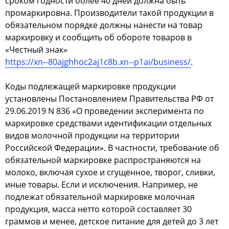
сроком годности более 40 дней должна быть
промаркировна. Производители такой продукции в
обязательном порядке должны нанести на товар
маркировку и сообщить об обороте товаров в
«Честный знак»
https://xn--80ajghhoc2aj1c8b.xn--p1ai/business/
.
Коды подлежащей маркировке продукции
установлены Постановлением Правительства РФ от
29.06.2019 N 836 «О проведении эксперимента по
маркировке средствами идентификации отдельных
видов молочной продукции на территории
Российской Федерации». В частности, требование об
обязательной маркировке распространяются на
молоко, включая сухое и сгущенное, творог, сливки,
иные товары. Если и исключения. Например, не
подлежат обязательной маркировке молочная
продукция, масса нетто которой составляет 30
граммов и менее, детское питание для детей до 3 лет