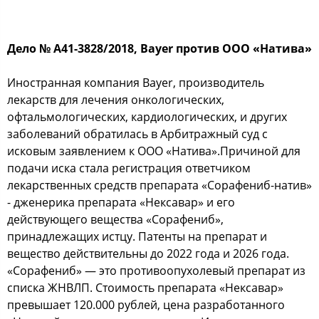
Дело № А41-3828/2018, Bayer против ООО «Натива»
Иностранная компания Bayer, производитель
лекарств для лечения онкологических,
офтальмологических, кардиологических, и других
заболеваний обратилась в Арбитражный суд с
исковым заявлением к ООО «Натива».Причиной для
подачи иска стала регистрация ответчиком
лекарственных средств препарата «Сорафениб-натив»
- дженерика препарата «Нексавар» и его
действующего вещества «Сорафениб»,
принадлежащих истцу. Патенты на препарат и
вещество действительны до 2022 года и 2026 года.
«Сорафениб» — это противоопухолевый препарат из
списка ЖНВЛП. Стоимость препарата «Нексавар»
превышает 120.000 рублей, цена разработанного