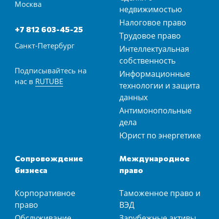
Москва
недвижимостью
Налоговое право
+7 812 603-45-25
Трудовое право
Санкт-Петербург
Интеллектуальная
собственность
Подписывайтесь на
Информационные
нас в
RUTUBE
технологии и защита
данных
Антимонопольные
дела
Юрист по энергетике
Сопровождение
Международное
бизнеса
право
Корпоративное
Таможенное право и
право
ВЭД
Обслуживание
Зарубежные активы