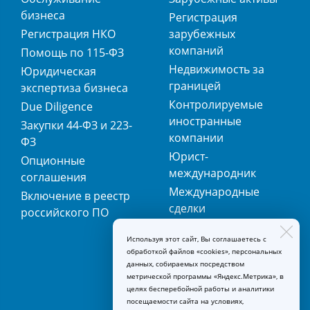
бизнеса
Регистрация
Регистрация НКО
зарубежных
компаний
Помощь по 115-ФЗ
Недвижимость за
Юридическая
границей
экспертиза бизнеса
Контролируемые
Due Diligence
иностранные
Закупки 44-ФЗ и 223-
компании
ФЗ
Юрист-
Опционные
международник
соглашения
Международные
Включение в реестр
сделки
российского ПО
Международная
Используя этот сайт, Вы соглашаетесь с
регистрация
обработкой файлов «cookies», персональных
товарных знаков
данных, собираемых посредством
метрической программы «Яндекс.Метрика», в
целях бесперебойной работы и аналитики
посещаемости сайта на условиях,