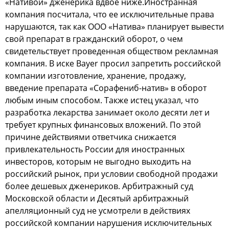
«Нативой» дженерика вдвое ниже.Иностранная
компания посчитала, что ее исключительные права
нарушаются, так как ООО «Натива» планирует вывести
свой препарат в гражданский оборот, о чем
свидетельствует проведенная обществом рекламная
компания. В иске Bayer просил запретить российской
компании изготовление, хранение, продажу,
введение препарата «Сорафениб-натив» в оборот
любым иным способом. Также истец указал, что
разработка лекарства занимает около десяти лет и
требует крупных финансовых вложений. По этой
причине действиями ответчика снижается
привлекательность России для иностранных
инвесторов, которым не выгодно выходить на
российский рынок, при условии свободной продажи
более дешевых дженериков. Арбитражный суд
Московской области и Десятый арбитражный
апелляционный суд не усмотрели в действиях
российской компании нарушения исключительных